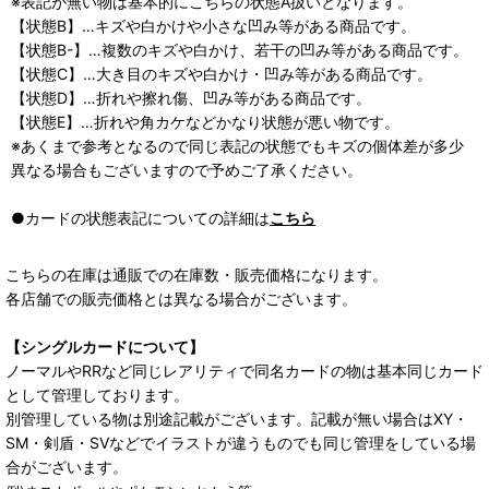
※表記が無い物は基本的にこちらの状態A扱いとなります。
【状態B】…キズや白かけや小さな凹み等がある商品です。
【状態B-】…複数のキズや白かけ、若干の凹み等がある商品です。
【状態C】…大き目のキズや白かけ・凹み等がある商品です。
【状態D】…折れや擦れ傷、凹み等がある商品です。
【状態E】…折れや角カケなどかなり状態が悪い物です。
※あくまで参考となるので同じ表記の状態でもキズの個体差が多少
異なる場合もございますので予めご了承ください。
●カードの状態表記についての詳細は
こちら
こちらの在庫は通販での在庫数・販売価格になります。
各店舗での販売価格とは異なる場合がございます。
【シングルカードについて】
ノーマルやRRなど同じレアリティで同名カードの物は基本同じカード
として管理しております。
別管理している物は別途記載がございます。記載が無い場合はXY・
SM・剣盾・SVなどでイラストが違うものでも同じ管理をしている場
合がございます。