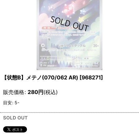
【状態B】メテノ(070/062 AR)
[
968271
]
販売価格
:
280
円
(税込)
目安
:
5-
SOLD OUT