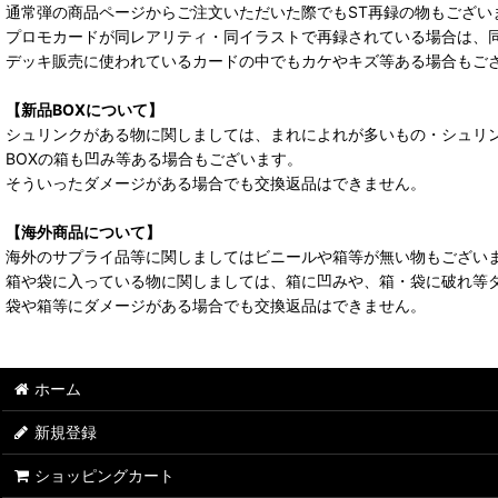
通常弾の商品ページからご注文いただいた際でもST再録の物もござい
プロモカードが同レアリティ・同イラストで再録されている場合は、
デッキ販売に使われているカードの中でもカケやキズ等ある場合もご
【新品BOXについて】
シュリンクがある物に関しましては、まれによれが多いもの・シュリ
BOXの箱も凹み等ある場合もございます。
そういったダメージがある場合でも交換返品はできません。
【海外商品について】
海外のサプライ品等に関しましてはビニールや箱等が無い物もござい
箱や袋に入っている物に関しましては、箱に凹みや、箱・袋に破れ等
袋や箱等にダメージがある場合でも交換返品はできません。
ホーム
新規登録
ショッピングカート