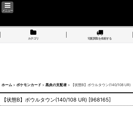
メニュー
カテゴリ
宅配買取を依頼する
ホーム
>
ポケモンカード
>
黒炎の支配者
>
【状態B】ボウルタウン(140/108 UR)
【状態B】ボウルタウン(140/108 UR)
[
968165
]