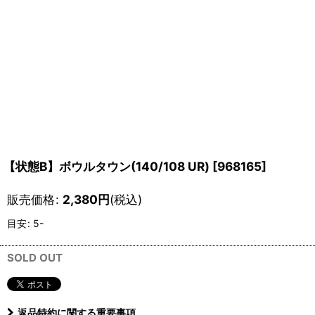
【状態B】ボウルタウン(140/108 UR)
[
968165
]
販売価格
:
2,380
円
(税込)
目安
:
5-
SOLD OUT
返品特約に関する重要事項