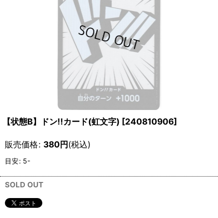
【状態B】ドン!!カード(虹文字)
[
240810906
]
販売価格
:
380
円
(税込)
目安
:
5-
SOLD OUT