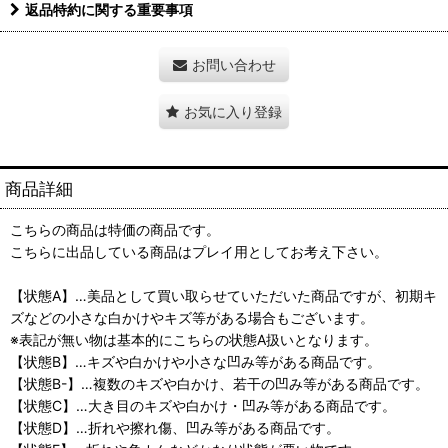
返品特約に関する重要事項
お問い合わせ
お気に入り登録
商品詳細
こちらの商品は特価の商品です。
こちらに出品している商品はプレイ用としてお考え下さい。
【状態A】…美品として買い取らせていただいた商品ですが、初期キ
ズなどの小さな白かけやキズ等がある場合もございます。
※表記が無い物は基本的にこちらの状態A扱いとなります。
【状態B】…キズや白かけや小さな凹み等がある商品です。
【状態B-】…複数のキズや白かけ、若干の凹み等がある商品です。
【状態C】…大き目のキズや白かけ・凹み等がある商品です。
【状態D】…折れや擦れ傷、凹み等がある商品です。