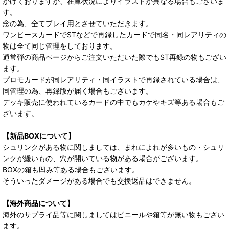
がけておりますが、在庫状況によりイラストが異なる場合もございま
す。
念の為、全てプレイ用とさせていただきます。
ワンピースカードでSTなどで再録したカードで同名・同レアリティの
物は全て同じ管理をしております。
通常弾の商品ページからご注文いただいた際でもST再録の物もござい
ます。
プロモカードが同レアリティ・同イラストで再録されている場合は、
同管理の為、再録版が届く場合もございます。
デッキ販売に使われているカードの中でもカケやキズ等ある場合もご
ざいます。
【新品BOXについて】
シュリンクがある物に関しましては、まれによれが多いもの・シュリ
ンクが緩いもの、穴が開いている物がある場合がございます。
BOXの箱も凹み等ある場合もございます。
そういったダメージがある場合でも交換返品はできません。
【海外商品について】
海外のサプライ品等に関しましてはビニールや箱等が無い物もござい
ます。