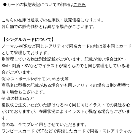
●カードの状態表記についての詳細は
こちら
こちらの在庫は通販での在庫数・販売価格になります。
各店舗での販売価格とは異なる場合がございます。
【シングルカードについて】
ノーマルやRRなど同じレアリティで同名カードの物は基本同じカード
として管理しております。
別管理している物は別途記載がございます。記載が無い場合はXY・
SM・剣盾・SVなどでイラストが違うものでも同じ管理をしている場
合がございます。
例)ネストボールやポケモンいれかえ等
商品名に型番の記載がある場合でも同レアリティの場合は別の型番で
届く場合もございます。
例)森の封印石など
複数枚ご注文いただいた際はなるべく同じ同じイラストでの発送を心
がけておりますが、在庫状況によりイラストが異なる場合もございま
す。
念の為、全てプレイ用とさせていただきます。
ワンピースカードでSTなどで再録したカードで同名・同レアリティの