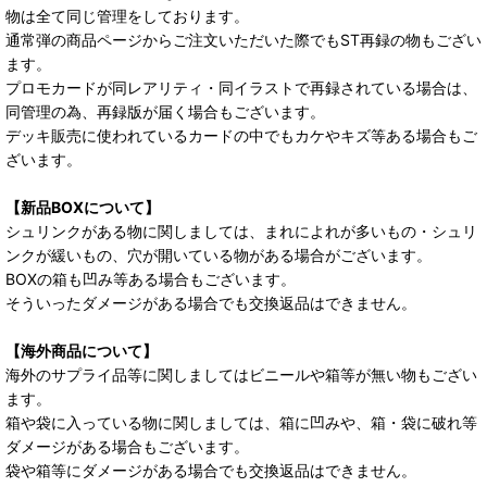
物は全て同じ管理をしております。
通常弾の商品ページからご注文いただいた際でもST再録の物もござい
ます。
プロモカードが同レアリティ・同イラストで再録されている場合は、
同管理の為、再録版が届く場合もございます。
デッキ販売に使われているカードの中でもカケやキズ等ある場合もご
ざいます。
【新品BOXについて】
シュリンクがある物に関しましては、まれによれが多いもの・シュリ
ンクが緩いもの、穴が開いている物がある場合がございます。
BOXの箱も凹み等ある場合もございます。
そういったダメージがある場合でも交換返品はできません。
【海外商品について】
海外のサプライ品等に関しましてはビニールや箱等が無い物もござい
ます。
箱や袋に入っている物に関しましては、箱に凹みや、箱・袋に破れ等
ダメージがある場合もございます。
袋や箱等にダメージがある場合でも交換返品はできません。