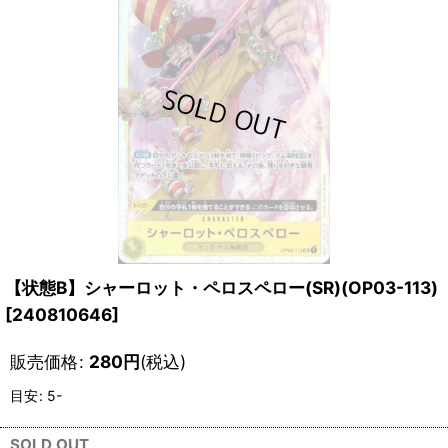
【状態B】シャーロット・ペロスペロー(SR)(OP03-113)
[
240810646
]
販売価格
:
280
円
(税込)
目安
:
5-
SOLD OUT