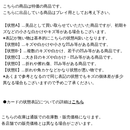
こちらの商品は特価の商品です。
こちらに出品している商品はプレイ用としてお考え下さい。
【状態A】…美品として買い取らせていただいた商品ですが、初期キ
ズなどの小さな白かけやキズ等がある場合もございます。
※表記が無い物は基本的にこちらの状態A扱いとなります。
【状態B】…キズや白かけや小さな凹み等がある商品です。
【状態B-】…複数のキズや白かけ、若干の凹み等がある商品です。
【状態C】…大き目のキズや白かけ・凹み等がある商品です。
【状態D】…折れや擦れ傷、凹み等がある商品です。
【状態E】…折れや角カケなどかなり状態が悪い物です。
※あくまで参考となるので同じ表記の状態でもキズの個体差が多少
異なる場合もございますので予めご了承ください。
●カードの状態表記についての詳細は
こちら
こちらの在庫は通販での在庫数・販売価格になります。
各店舗での販売価格とは異なる場合がございます。