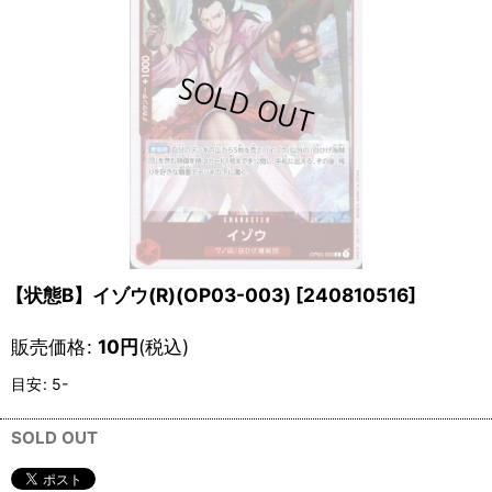
【状態B】イゾウ(R)(OP03-003)
[
240810516
]
販売価格
:
10
円
(税込)
目安
:
5-
SOLD OUT