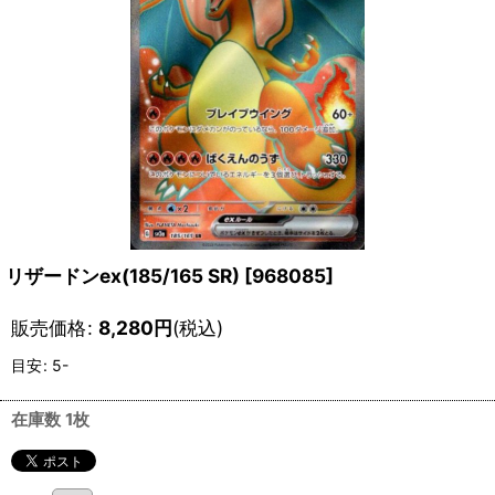
リザードンex(185/165 SR)
[
968085
]
販売価格
:
8,280
円
(税込)
目安
:
5-
在庫数 1枚