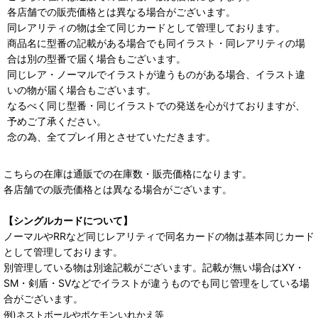
各店舗での販売価格とは異なる場合がございます。
同レアリティの物は全て同じカードとして管理しております。
商品名に型番の記載がある場合でも同イラスト・同レアリティの場
合は別の型番で届く場合もございます。
同じレア・ノーマルでイラストが違うものがある場合、イラスト違
いの物が届く場合もございます。
なるべく同じ型番・同じイラストでの発送を心がけておりますが、
予めご了承ください。
念の為、全てプレイ用とさせていただきます。
こちらの在庫は通販での在庫数・販売価格になります。
各店舗での販売価格とは異なる場合がございます。
【シングルカードについて】
ノーマルやRRなど同じレアリティで同名カードの物は基本同じカード
として管理しております。
別管理している物は別途記載がございます。記載が無い場合はXY・
SM・剣盾・SVなどでイラストが違うものでも同じ管理をしている場
合がございます。
例)ネストボールやポケモンいれかえ等