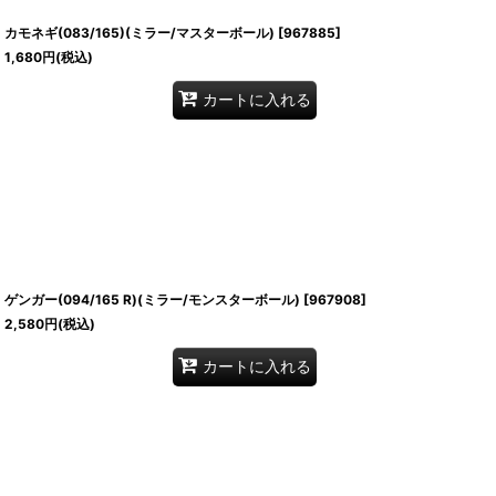
カモネギ(083/165)(ミラー/マスターボール)
[
967885
]
1,680
円
(税込)
カートに入れる
ゲンガー(094/165 R)(ミラー/モンスターボール)
[
967908
]
2,580
円
(税込)
カートに入れる