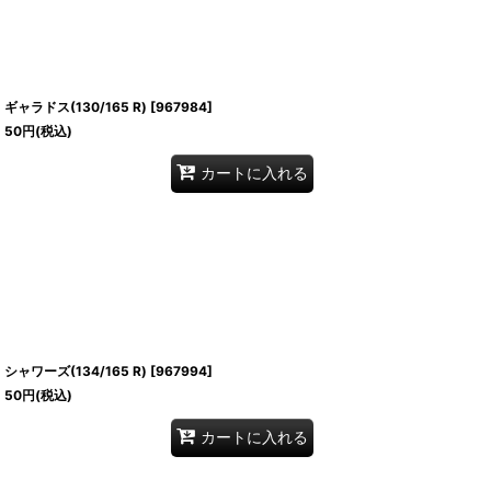
ギャラドス(130/165 R)
[
967984
]
50
円
(税込)
カートに入れる
シャワーズ(134/165 R)
[
967994
]
50
円
(税込)
カートに入れる