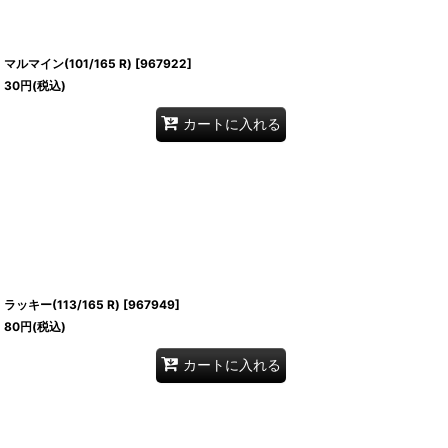
マルマイン(101/165 R)
[
967922
]
30
円
(税込)
カートに入れる
ラッキー(113/165 R)
[
967949
]
80
円
(税込)
カートに入れる