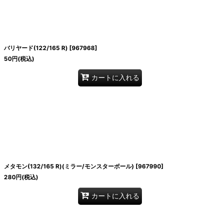
バリヤード(122/165 R)
[
967968
]
50
円
(税込)
カートに入れる
メタモン(132/165 R)(ミラー/モンスターボール)
[
967990
]
280
円
(税込)
カートに入れる