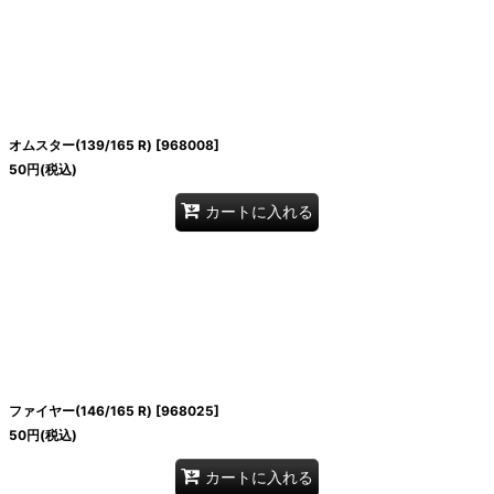
オムスター(139/165 R)
[
968008
]
50
円
(税込)
カートに入れる
ファイヤー(146/165 R)
[
968025
]
50
円
(税込)
カートに入れる