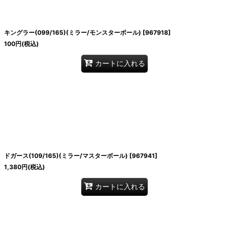
キングラー(099/165)(ミラー/モンスターボール)
[
967918
]
100
円
(税込)
カートに入れる
ドガース(109/165)(ミラー/マスターボール)
[
967941
]
1,380
円
(税込)
カートに入れる