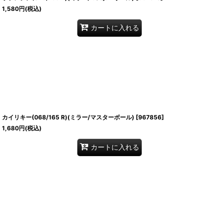
1,580
円
(税込)
カートに入れる
カイリキー(068/165 R)(ミラー/マスターボール)
[
967856
]
1,680
円
(税込)
カートに入れる