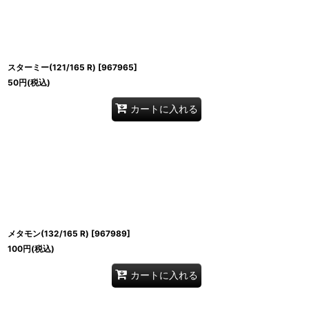
スターミー(121/165 R)
[
967965
]
50
円
(税込)
カートに入れる
メタモン(132/165 R)
[
967989
]
100
円
(税込)
カートに入れる