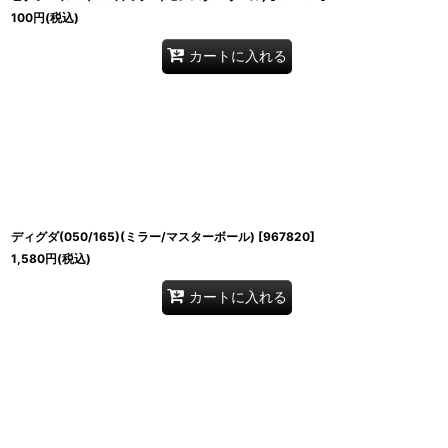
100
円
(税込)
カートに入れる
ディグダ(050/165)(ミラー/マスターボール)
[
967820
]
1,580
円
(税込)
カートに入れる