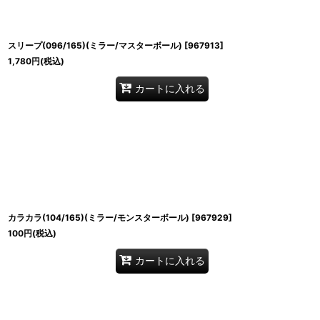
スリープ(096/165)(ミラー/マスターボール)
[
967913
]
1,780
円
(税込)
カートに入れる
カラカラ(104/165)(ミラー/モンスターボール)
[
967929
]
100
円
(税込)
カートに入れる