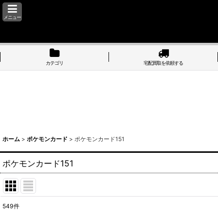
メニュー
カテゴリ
宅配買取を依頼する
ホーム
>
ポケモンカード
>
ポケモンカード151
ポケモンカード151
549
件
表示数
: