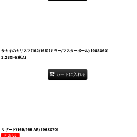
サカキのカリスマ(162/165)(ミラー/マスターボール)
[
968060
]
2,280
円
(税込)
カートに入れる
リザード(169/165 AR)
[
968070
]