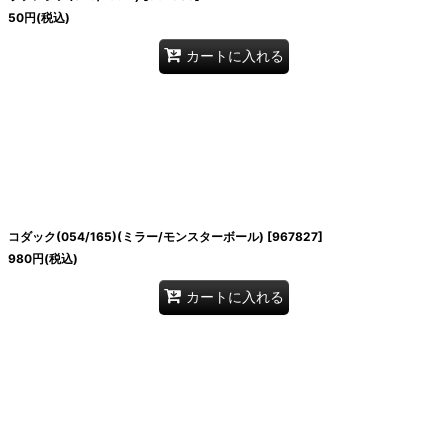
50
円
(税込)
カートに入れる
コダック(054/165)(ミラー/モンスターボール)
[
967827
]
980
円
(税込)
カートに入れる