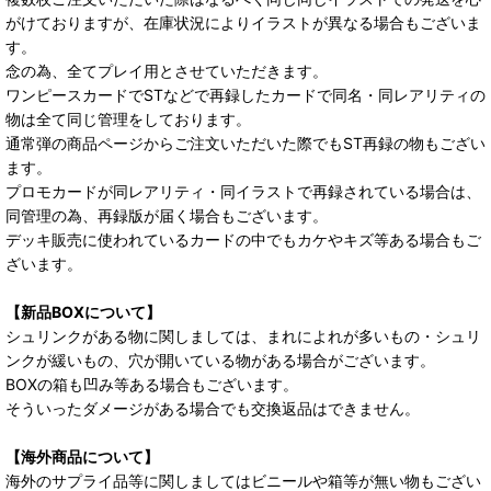
がけておりますが、在庫状況によりイラストが異なる場合もございま
す。
念の為、全てプレイ用とさせていただきます。
ワンピースカードでSTなどで再録したカードで同名・同レアリティの
物は全て同じ管理をしております。
通常弾の商品ページからご注文いただいた際でもST再録の物もござい
ます。
プロモカードが同レアリティ・同イラストで再録されている場合は、
同管理の為、再録版が届く場合もございます。
デッキ販売に使われているカードの中でもカケやキズ等ある場合もご
ざいます。
【新品BOXについて】
シュリンクがある物に関しましては、まれによれが多いもの・シュリ
ンクが緩いもの、穴が開いている物がある場合がございます。
BOXの箱も凹み等ある場合もございます。
そういったダメージがある場合でも交換返品はできません。
【海外商品について】
海外のサプライ品等に関しましてはビニールや箱等が無い物もござい