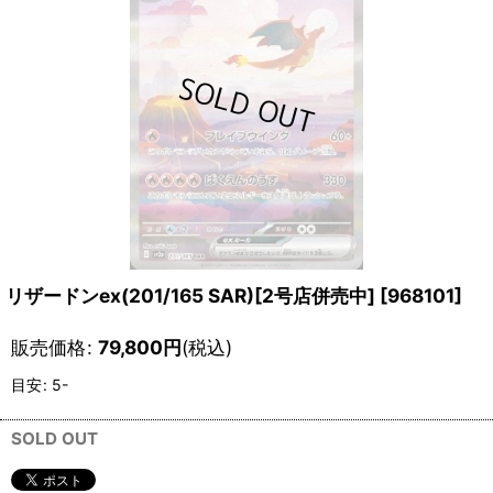
リザードンex(201/165 SAR)[2号店併売中]
[
968101
]
販売価格
:
79,800
円
(税込)
目安
:
5-
SOLD OUT