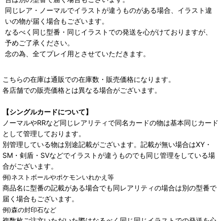
同じレア・ノーマルでイラストが違うものがある場合、イラスト違
いの物が届く場合もございます。
なるべく同じ型番・同じイラストでの発送を心がけておりますが、
予めご了承ください。
念の為、全てプレイ用とさせていただきます。
こちらの在庫は通販での在庫数・販売価格になります。
各店舗での販売価格とは異なる場合がございます。
【シングルカードについて】
ノーマルやRRなど同じレアリティで同名カードの物は基本同じカード
として管理しております。
別管理している物は別途記載がございます。記載が無い場合はXY・
SM・剣盾・SVなどでイラストが違うものでも同じ管理をしている場
合がございます。
例)ネストボールやポケモンいれかえ等
商品名に型番の記載がある場合でも同レアリティの場合は別の型番で
届く場合もございます。
例)森の封印石など
複数枚ご注文いただいた際はなるべく同じ同じイラストでの発送を心