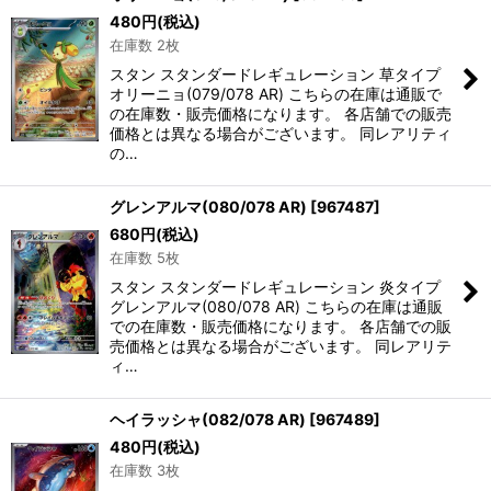
480
円
(税込)
在庫数 2枚
スタン スタンダードレギュレーション 草タイプ
オリーニョ(079/078 AR) こちらの在庫は通販で
の在庫数・販売価格になります。 各店舗での販売
価格とは異なる場合がございます。 同レアリティ
の…
グレンアルマ(080/078 AR)
[
967487
]
680
円
(税込)
在庫数 5枚
スタン スタンダードレギュレーション 炎タイプ
グレンアルマ(080/078 AR) こちらの在庫は通販
での在庫数・販売価格になります。 各店舗での販
売価格とは異なる場合がございます。 同レアリテ
ィ…
ヘイラッシャ(082/078 AR)
[
967489
]
480
円
(税込)
在庫数 3枚