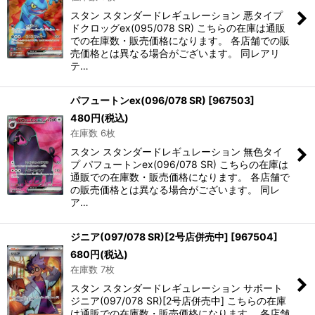
スタン スタンダードレギュレーション 悪タイプ
ドクロッグex(095/078 SR) こちらの在庫は通販
での在庫数・販売価格になります。 各店舗での販
売価格とは異なる場合がございます。 同レアリ
テ…
パフュートンex(096/078 SR)
[
967503
]
480
円
(税込)
在庫数 6枚
スタン スタンダードレギュレーション 無色タイ
プ パフュートンex(096/078 SR) こちらの在庫は
通販での在庫数・販売価格になります。 各店舗で
の販売価格とは異なる場合がございます。 同レ
ア…
ジニア(097/078 SR)[2号店併売中]
[
967504
]
680
円
(税込)
在庫数 7枚
スタン スタンダードレギュレーション サポート
ジニア(097/078 SR)[2号店併売中] こちらの在庫
は通販での在庫数・販売価格になります。 各店舗