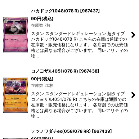
ハカドッグ(048/078 R)
[
967437
]
90
円
(税込)
在庫数 7枚
スタン スタンダードレギュレーション 超タイプ
ハカドッグ(048/078 R) こちらの在庫は通販での
在庫数・販売価格になります。 各店舗での販売価
格とは異なる場合がございます。 同レアリティの
物…
コノヨザル(051/078 R)
[
967438
]
90
円
(税込)
在庫数 20枚
スタン スタンダードレギュレーション 闘タイプ
コノヨザル(051/078 R) こちらの在庫は通販での
在庫数・販売価格になります。 各店舗での販売価
格とは異なる場合がございます。 同レアリティの
物…
テツノワダチex(058/078 RR)
[
967439
]
60
円
(税込)