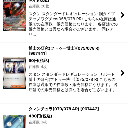
在庫数 20枚
スタン スタンダードレギュレーション 鋼タイプ
テツノワダチex(058/078 RR) こちらの在庫は通
販での在庫数・販売価格になります。 各店舗での
販売価格とは異なる場合がございます。 同レア
リ…
博士の研究(フトゥー博士)(075/078 R)
[
967441
]
90
円
(税込)
在庫数 4枚
スタン スタンダードレギュレーション サポート
博士の研究(フトゥー博士)(075/078 R) こちらの
在庫は通販での在庫数・販売価格になります。 各
店舗での販売価格とは異なる場合がございます。
…
タマンチュラ(079/078 AR)
[
967442
]
480
円
(税込)
在庫数 3枚