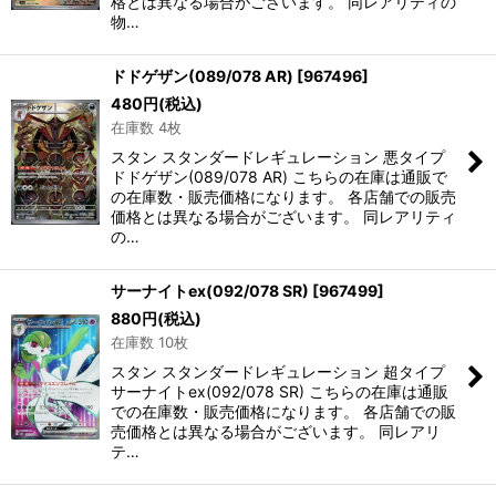
格とは異なる場合がございます。 同レアリティの
物…
ドドゲザン(089/078 AR)
[
967496
]
480
円
(税込)
在庫数 4枚
スタン スタンダードレギュレーション 悪タイプ
ドドゲザン(089/078 AR) こちらの在庫は通販で
の在庫数・販売価格になります。 各店舗での販売
価格とは異なる場合がございます。 同レアリティ
の…
サーナイトex(092/078 SR)
[
967499
]
880
円
(税込)
在庫数 10枚
スタン スタンダードレギュレーション 超タイプ
サーナイトex(092/078 SR) こちらの在庫は通販
での在庫数・販売価格になります。 各店舗での販
売価格とは異なる場合がございます。 同レアリ
テ…