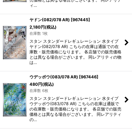
ィ…
ヤドン(082/078 AR)
[
967445
]
2,180
円
(税込)
在庫数 1枚
スタン スタンダードレギュレーション 水タイプ
ヤドン(082/078 AR) こちらの在庫は通販での在
庫数・販売価格になります。 各店舗での販売価格
とは異なる場合がございます。 同レアリティの物
は…
ウデッポウ(083/078 AR)
[
967446
]
480
円
(税込)
在庫数 6枚
スタン スタンダードレギュレーション 水タイプ
ウデッポウ(083/078 AR) こちらの在庫は通販で
の在庫数・販売価格になります。 各店舗での販売
価格とは異なる場合がございます。 同レアリティ
の…