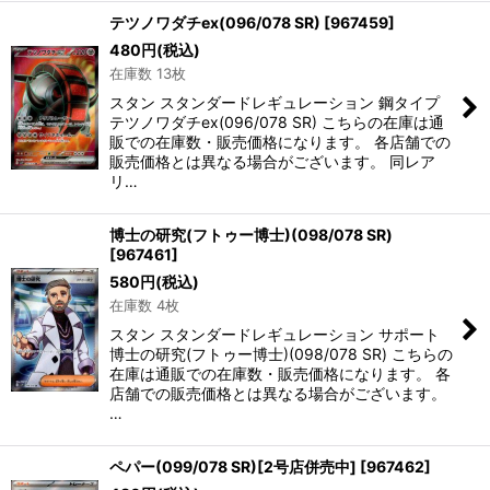
テツノワダチex(096/078 SR)
[
967459
]
480
円
(税込)
在庫数 13枚
スタン スタンダードレギュレーション 鋼タイプ
テツノワダチex(096/078 SR) こちらの在庫は通
販での在庫数・販売価格になります。 各店舗での
販売価格とは異なる場合がございます。 同レア
リ…
博士の研究(フトゥー博士)(098/078 SR)
[
967461
]
580
円
(税込)
在庫数 4枚
スタン スタンダードレギュレーション サポート
博士の研究(フトゥー博士)(098/078 SR) こちらの
在庫は通販での在庫数・販売価格になります。 各
店舗での販売価格とは異なる場合がございます。
…
ペパー(099/078 SR)[2号店併売中]
[
967462
]