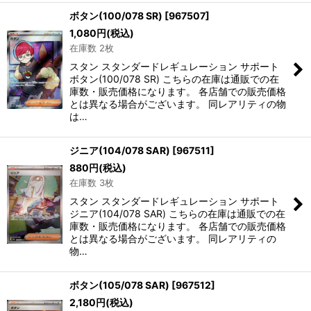
ボタン(100/078 SR)
[
967507
]
1,080
円
(税込)
在庫数 2枚
スタン スタンダードレギュレーション サポート
ボタン(100/078 SR) こちらの在庫は通販での在
庫数・販売価格になります。 各店舗での販売価格
とは異なる場合がございます。 同レアリティの物
は…
ジニア(104/078 SAR)
[
967511
]
880
円
(税込)
在庫数 3枚
スタン スタンダードレギュレーション サポート
ジニア(104/078 SAR) こちらの在庫は通販での在
庫数・販売価格になります。 各店舗での販売価格
とは異なる場合がございます。 同レアリティの
物…
ボタン(105/078 SAR)
[
967512
]
2,180
円
(税込)