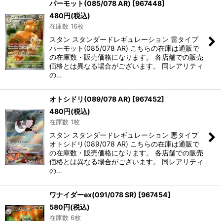
パーモット(085/078 AR)
[
967448
]
480
円
(税込)
在庫数 16枚
スタン スタンダードレギュレーション 雷タイプ
パーモット(085/078 AR) こちらの在庫は通販で
の在庫数・販売価格になります。 各店舗での販売
価格とは異なる場合がございます。 同レアリティ
の…
オトシドリ(089/078 AR)
[
967452
]
480
円
(税込)
在庫数 1枚
スタン スタンダードレギュレーション 悪タイプ
オトシドリ(089/078 AR) こちらの在庫は通販で
の在庫数・販売価格になります。 各店舗での販売
価格とは異なる場合がございます。 同レアリティ
の…
ワナイダーex(091/078 SR)
[
967454
]
580
円
(税込)
在庫数 6枚