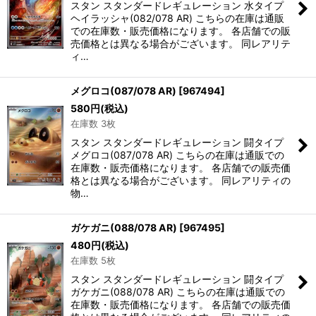
スタン スタンダードレギュレーション 水タイプ
ヘイラッシャ(082/078 AR) こちらの在庫は通販
での在庫数・販売価格になります。 各店舗での販
売価格とは異なる場合がございます。 同レアリテ
ィ…
メグロコ(087/078 AR)
[
967494
]
580
円
(税込)
在庫数 3枚
スタン スタンダードレギュレーション 闘タイプ
メグロコ(087/078 AR) こちらの在庫は通販での
在庫数・販売価格になります。 各店舗での販売価
格とは異なる場合がございます。 同レアリティの
物…
ガケガニ(088/078 AR)
[
967495
]
480
円
(税込)
在庫数 5枚
スタン スタンダードレギュレーション 闘タイプ
ガケガニ(088/078 AR) こちらの在庫は通販での
在庫数・販売価格になります。 各店舗での販売価