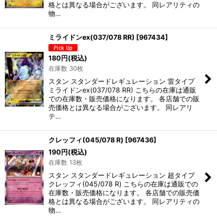
格とは異なる場合がございます。 同レアリティの
物…
ミライドンex(037/078 RR)
[
967434
]
180
円
(税込)
在庫数 30枚
スタン スタンダードレギュレーション 雷タイプ
ミライドンex(037/078 RR) こちらの在庫は通販
での在庫数・販売価格になります。 各店舗での販
売価格とは異なる場合がございます。 同レアリ
テ…
クレッフィ(045/078 R)
[
967436
]
190
円
(税込)
在庫数 13枚
スタン スタンダードレギュレーション 超タイプ
クレッフィ(045/078 R) こちらの在庫は通販での
在庫数・販売価格になります。 各店舗での販売価
格とは異なる場合がございます。 同レアリティの
物…