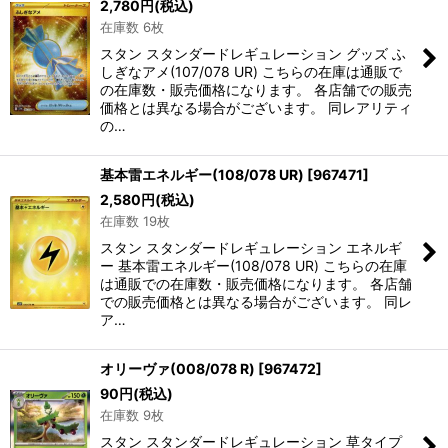
2,780
円
(税込)
在庫数 6枚
スタン スタンダードレギュレーション グッズ ふ
しぎなアメ(107/078 UR) こちらの在庫は通販で
の在庫数・販売価格になります。 各店舗での販売
価格とは異なる場合がございます。 同レアリティ
の…
基本雷エネルギー(108/078 UR)
[
967471
]
2,580
円
(税込)
在庫数 19枚
スタン スタンダードレギュレーション エネルギ
ー 基本雷エネルギー(108/078 UR) こちらの在庫
は通販での在庫数・販売価格になります。 各店舗
での販売価格とは異なる場合がございます。 同レ
ア…
オリーヴァ(008/078 R)
[
967472
]
90
円
(税込)
在庫数 9枚
スタン スタンダードレギュレーション 草タイプ