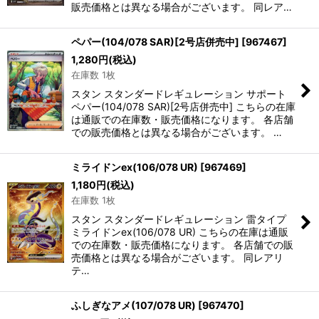
販売価格とは異なる場合がございます。 同レア…
ペパー(104/078 SAR)[2号店併売中]
[
967467
]
1,280
円
(税込)
在庫数 1枚
スタン スタンダードレギュレーション サポート
ペパー(104/078 SAR)[2号店併売中] こちらの在庫
は通販での在庫数・販売価格になります。 各店舗
での販売価格とは異なる場合がございます。 …
ミライドンex(106/078 UR)
[
967469
]
1,180
円
(税込)
在庫数 1枚
スタン スタンダードレギュレーション 雷タイプ
ミライドンex(106/078 UR) こちらの在庫は通販
での在庫数・販売価格になります。 各店舗での販
売価格とは異なる場合がございます。 同レアリ
テ…
ふしぎなアメ(107/078 UR)
[
967470
]