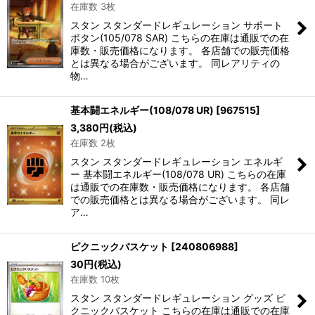
在庫数 3枚
スタン スタンダードレギュレーション サポート
ボタン(105/078 SAR) こちらの在庫は通販での在
庫数・販売価格になります。 各店舗での販売価格
とは異なる場合がございます。 同レアリティの
物…
基本闘エネルギー(108/078 UR)
[
967515
]
3,380
円
(税込)
在庫数 2枚
スタン スタンダードレギュレーション エネルギ
ー 基本闘エネルギー(108/078 UR) こちらの在庫
は通販での在庫数・販売価格になります。 各店舗
での販売価格とは異なる場合がございます。 同レ
ア…
ピクニックバスケット
[
240806988
]
30
円
(税込)
在庫数 10枚
スタン スタンダードレギュレーション グッズ ピ
クニックバスケット こちらの在庫は通販での在庫