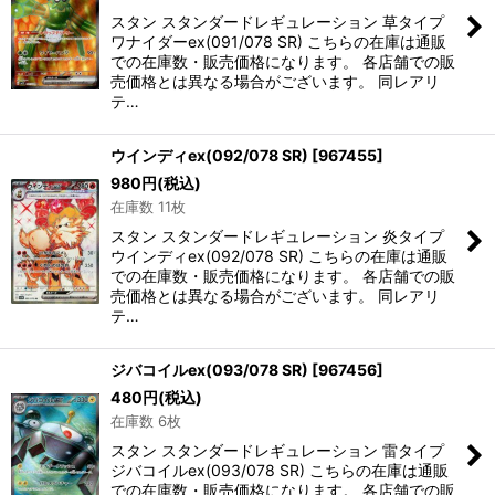
スタン スタンダードレギュレーション 草タイプ
ワナイダーex(091/078 SR) こちらの在庫は通販
での在庫数・販売価格になります。 各店舗での販
売価格とは異なる場合がございます。 同レアリ
テ…
ウインディex(092/078 SR)
[
967455
]
980
円
(税込)
在庫数 11枚
スタン スタンダードレギュレーション 炎タイプ
ウインディex(092/078 SR) こちらの在庫は通販
での在庫数・販売価格になります。 各店舗での販
売価格とは異なる場合がございます。 同レアリ
テ…
ジバコイルex(093/078 SR)
[
967456
]
480
円
(税込)
在庫数 6枚
スタン スタンダードレギュレーション 雷タイプ
ジバコイルex(093/078 SR) こちらの在庫は通販
での在庫数・販売価格になります。 各店舗での販