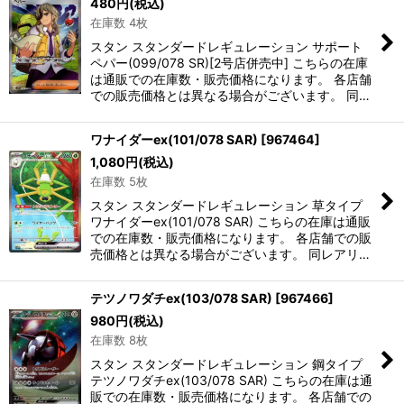
480
円
(税込)
在庫数 4枚
スタン スタンダードレギュレーション サポート
ペパー(099/078 SR)[2号店併売中] こちらの在庫
は通販での在庫数・販売価格になります。 各店舗
での販売価格とは異なる場合がございます。 同…
ワナイダーex(101/078 SAR)
[
967464
]
1,080
円
(税込)
在庫数 5枚
スタン スタンダードレギュレーション 草タイプ
ワナイダーex(101/078 SAR) こちらの在庫は通販
での在庫数・販売価格になります。 各店舗での販
売価格とは異なる場合がございます。 同レアリ…
テツノワダチex(103/078 SAR)
[
967466
]
980
円
(税込)
在庫数 8枚
スタン スタンダードレギュレーション 鋼タイプ
テツノワダチex(103/078 SAR) こちらの在庫は通
販での在庫数・販売価格になります。 各店舗での