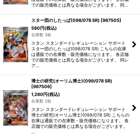
での販売価格とは異なる場合がございます。 同…
スター団のしたっぱ(098/078 SR)
[
967505
]
580
円
(税込)
在庫数 3枚
スタン スタンダードレギュレーション サポート
スター団のしたっぱ(098/078 SR) こちらの在庫
は通販での在庫数・販売価格になります。 各店舗
での販売価格とは異なる場合がございます。 同レ
ア…
博士の研究(オーリム博士)(099/078 SR)
[
967506
]
1,280
円
(税込)
在庫数 2枚
スタン スタンダードレギュレーション サポート
博士の研究(オーリム博士)(099/078 SR) こちらの
在庫は通販での在庫数・販売価格になります。 各
店舗での販売価格とは異なる場合がございます。
…