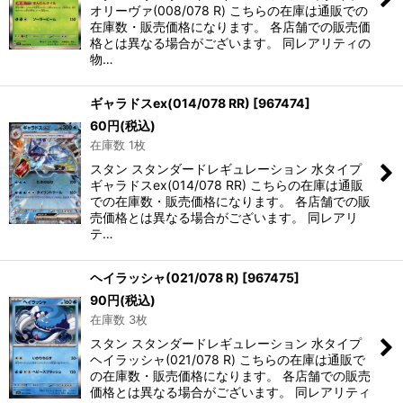
オリーヴァ(008/078 R) こちらの在庫は通販での
在庫数・販売価格になります。 各店舗での販売価
格とは異なる場合がございます。 同レアリティの
物…
ギャラドスex(014/078 RR)
[
967474
]
60
円
(税込)
在庫数 1枚
スタン スタンダードレギュレーション 水タイプ
ギャラドスex(014/078 RR) こちらの在庫は通販
での在庫数・販売価格になります。 各店舗での販
売価格とは異なる場合がございます。 同レアリ
テ…
ヘイラッシャ(021/078 R)
[
967475
]
90
円
(税込)
在庫数 3枚
スタン スタンダードレギュレーション 水タイプ
ヘイラッシャ(021/078 R) こちらの在庫は通販で
の在庫数・販売価格になります。 各店舗での販売
価格とは異なる場合がございます。 同レアリティ