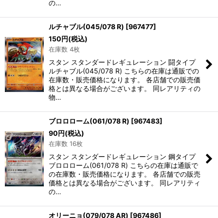
の…
ルチャブル(045/078 R)
[
967477
]
150
円
(税込)
在庫数 4枚
スタン スタンダードレギュレーション 闘タイプ
ルチャブル(045/078 R) こちらの在庫は通販での
在庫数・販売価格になります。 各店舗での販売価
格とは異なる場合がございます。 同レアリティの
物…
ブロロローム(061/078 R)
[
967483
]
90
円
(税込)
在庫数 16枚
スタン スタンダードレギュレーション 鋼タイプ
ブロロローム(061/078 R) こちらの在庫は通販で
の在庫数・販売価格になります。 各店舗での販売
価格とは異なる場合がございます。 同レアリティ
の…
オリーニョ(079/078 AR)
[
967486
]