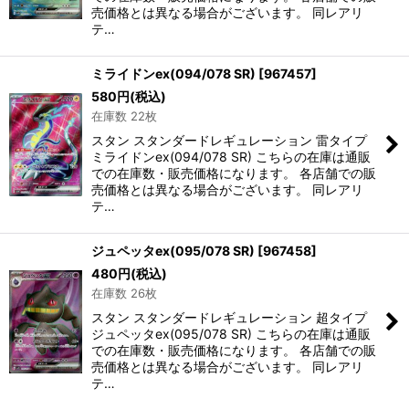
売価格とは異なる場合がございます。 同レアリ
テ…
ミライドンex(094/078 SR)
[
967457
]
580
円
(税込)
在庫数 22枚
スタン スタンダードレギュレーション 雷タイプ
ミライドンex(094/078 SR) こちらの在庫は通販
での在庫数・販売価格になります。 各店舗での販
売価格とは異なる場合がございます。 同レアリ
テ…
ジュペッタex(095/078 SR)
[
967458
]
480
円
(税込)
在庫数 26枚
スタン スタンダードレギュレーション 超タイプ
ジュペッタex(095/078 SR) こちらの在庫は通販
での在庫数・販売価格になります。 各店舗での販
売価格とは異なる場合がございます。 同レアリ
テ…