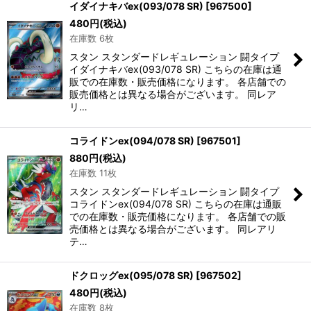
イダイナキバex(093/078 SR)
[
967500
]
480
円
(税込)
在庫数 6枚
スタン スタンダードレギュレーション 闘タイプ
イダイナキバex(093/078 SR) こちらの在庫は通
販での在庫数・販売価格になります。 各店舗での
販売価格とは異なる場合がございます。 同レア
リ…
コライドンex(094/078 SR)
[
967501
]
880
円
(税込)
在庫数 11枚
スタン スタンダードレギュレーション 闘タイプ
コライドンex(094/078 SR) こちらの在庫は通販
での在庫数・販売価格になります。 各店舗での販
売価格とは異なる場合がございます。 同レアリ
テ…
ドクロッグex(095/078 SR)
[
967502
]
480
円
(税込)
在庫数 8枚