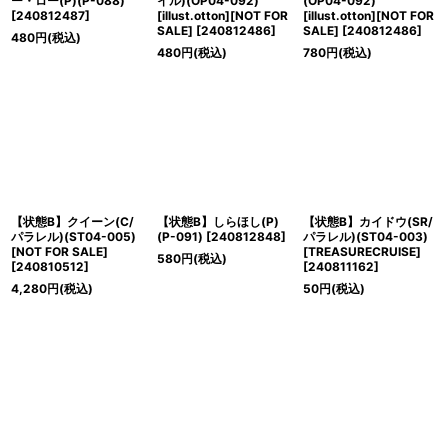
ー・ロー(P)(P-088)
イル)(OP04-092)
(OP04-092)
[
240812487
]
[illust.otton][NOT FOR
[illust.otton][NOT FOR
SALE]
[
240812486
]
SALE]
[
240812486
]
480
円
(税込)
480
円
(税込)
780
円
(税込)
【状態B】クイーン(C/
【状態B】しらほし(P)
【状態B】カイドウ(SR/
パラレル)(ST04-005)
(P-091)
[
240812848
]
パラレル)(ST04-003)
[NOT FOR SALE]
[TREASURECRUISE]
580
円
(税込)
[
240810512
]
[
240811162
]
4,280
円
(税込)
50
円
(税込)