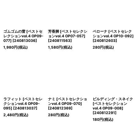
ゴムゴムの雷 [ベストセ
芳香脚 [ベストセレクシ
ペローナ [ベストセレク
レクションvol.4 OP09-
ョンvol.4 OP07-057]
ションvol.4 OP10-092]
077]
[
240813036
]
[
240811563
]
[
240812603
]
1,980
円
(税込)
1,580
円
(税込)
280
円
(税込)
ラフィット [ベストセレ
ナミ [ベストセレクショ
ビルディング・スネイク
クションvol.4 OP09-
ンvol.4 OP09-070]
[ベストセレクション
095]
[
240813037
]
[
240812369
]
vol.4 OP09-008]
[
240812291
]
2,480
円
(税込)
280
円
(税込)
180
円
(税込)