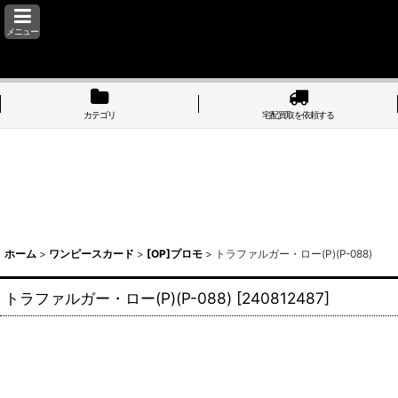
メニュー
カテゴリ
宅配買取を依頼する
ホーム
>
ワンピースカード
>
[OP]プロモ
>
トラファルガー・ロー(P)(P-088)
トラファルガー・ロー(P)(P-088)
[
240812487
]