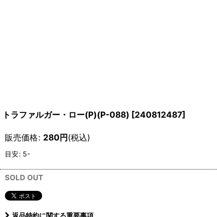
トラファルガー・ロー(P)(P-088)
[
240812487
]
販売価格
:
280
円
(税込)
目安
:
5-
SOLD OUT
返品特約に関する重要事項