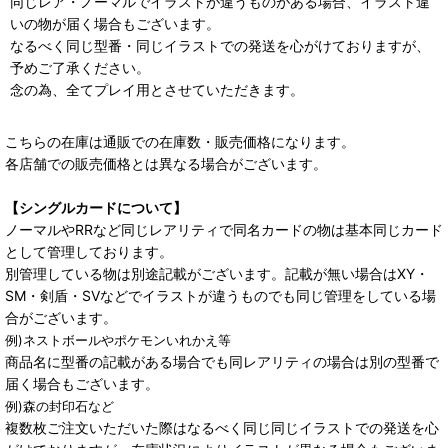
同じレア・ノーマルでイラストが違うものがある場合、イラスト違
いの物が届く場合もございます。
なるべく同じ型番・同じイラストでの発送を心がけておりますが、
予めご了承ください。
念の為、全てプレイ用とさせていただきます。
こちらの在庫は通販での在庫数・販売価格になります。
各店舗での販売価格とは異なる場合がございます。
【シングルカードについて】
ノーマルやRRなど同じレアリティで同名カードの物は基本同じカード
として管理しております。
別管理している物は別途記載がございます。記載が無い場合はXY・
SM・剣盾・SVなどでイラストが違うものでも同じ管理をしている場
合がございます。
例)ネストボールやポケモンいれかえ等
商品名に型番の記載がある場合でも同レアリティの場合は別の型番で
届く場合もございます。
例)森の封印石など
複数枚ご注文いただいた際はなるべく同じ同じイラストでの発送を心