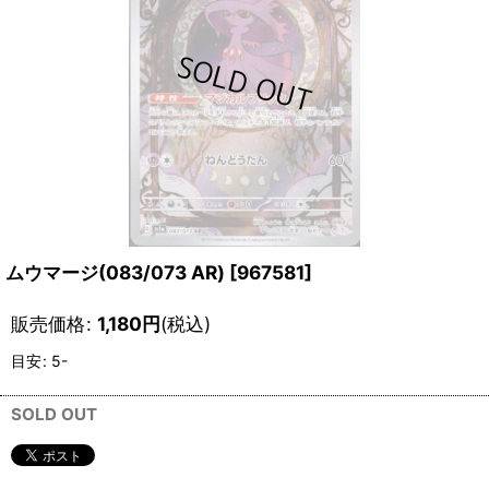
ムウマージ(083/073 AR)
[
967581
]
販売価格
:
1,180
円
(税込)
目安
:
5-
SOLD OUT