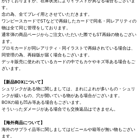
がけておりますが、在庫状況によりイラストが異なる場合もございま
す。
念の為、全てプレイ用とさせていただきます。
ワンピースカードでSTなどで再録したカードで同名・同レアリティの
物は全て同じ管理をしております。
通常弾の商品ページからご注文いただいた際でもST再録の物もござい
ます。
プロモカードが同レアリティ・同イラストで再録されている場合は、
同管理の為、再録版が届く場合もございます。
デッキ販売に使われているカードの中でもカケやキズ等ある場合もご
ざいます。
【新品BOXについて】
シュリンクがある物に関しましては、まれによれが多いもの・シュリ
ンクが緩いもの、穴が開いている物がある場合がございます。
BOXの箱も凹み等ある場合もございます。
そういったダメージがある場合でも交換返品はできません。
【海外商品について】
海外のサプライ品等に関しましてはビニールや箱等が無い物もござい
ます。