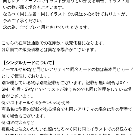
同じレア・ノーマルでイラストが違うものがある場合、イラスト違
いの物が届く場合もございます。
なるべく同じ型番・同じイラストでの発送を心がけておりますが、
予めご了承ください。
念の為、全てプレイ用とさせていただきます。
こちらの在庫は通販での在庫数・販売価格になります。
各店舗での販売価格とは異なる場合がございます。
【シングルカードについて】
ノーマルやRRなど同じレアリティで同名カードの物は基本同じカード
として管理しております。
別管理している物は別途記載がございます。記載が無い場合はXY・
SM・剣盾・SVなどでイラストが違うものでも同じ管理をしている場
合がございます。
例)ネストボールやポケモンいれかえ等
商品名に型番の記載がある場合でも同レアリティの場合は別の型番で
届く場合もございます。
例)森の封印石など
複数枚ご注文いただいた際はなるべく同じ同じイラストでの発送を心