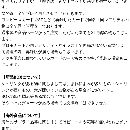
がけておりますが、在庫状況によりイラストが異なる場合もございま
す。
念の為、全てプレイ用とさせていただきます。
ワンピースカードでSTなどで再録したカードで同名・同レアリティの
物は全て同じ管理をしております。
通常弾の商品ページからご注文いただいた際でもST再録の物もござい
ます。
プロモカードが同レアリティ・同イラストで再録されている場合は、
同管理の為、再録版が届く場合もございます。
デッキ販売に使われているカードの中でもカケやキズ等ある場合もご
ざいます。
【新品BOXについて】
シュリンクがある物に関しましては、まれによれが多いもの・シュリ
ンクが緩いもの、穴が開いている物がある場合がございます。
BOXの箱も凹み等ある場合もございます。
そういったダメージがある場合でも交換返品はできません。
【海外商品について】
海外のサプライ品等に関しましてはビニールや箱等が無い物もござい
ます。