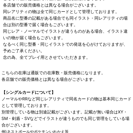
各店舗での販売価格とは異なる場合がございます。
同レアリティの物は全て同じカードとして管理しております。
商品名に型番の記載がある場合でも同イラスト・同レアリティの場
合は別の型番で届く場合もございます。
同じレア・ノーマルでイラストが違うものがある場合、イラスト違
いの物が届く場合もございます。
なるべく同じ型番・同じイラストでの発送を心がけておりますが、
予めご了承ください。
念の為、全てプレイ用とさせていただきます。
こちらの在庫は通販での在庫数・販売価格になります。
各店舗での販売価格とは異なる場合がございます。
【シングルカードについて】
ノーマルやRRなど同じレアリティで同名カードの物は基本同じカード
として管理しております。
別管理している物は別途記載がございます。記載が無い場合はXY・
SM・剣盾・SVなどでイラストが違うものでも同じ管理をしている場
合がございます。
例)ネストボールやポケモンいれかえ等