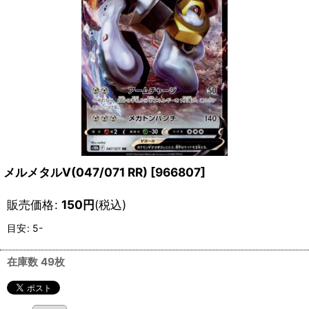
メルメタルV(047/071 RR)
[
966807
]
販売価格
:
150
円
(税込)
目安
:
5-
在庫数 49枚