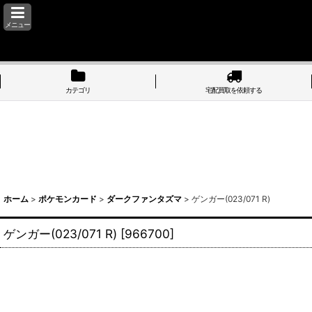
メニュー
カテゴリ
宅配買取を依頼する
ホーム
>
ポケモンカード
>
ダークファンタズマ
>
ゲンガー(023/071 R)
ゲンガー(023/071 R)
[
966700
]