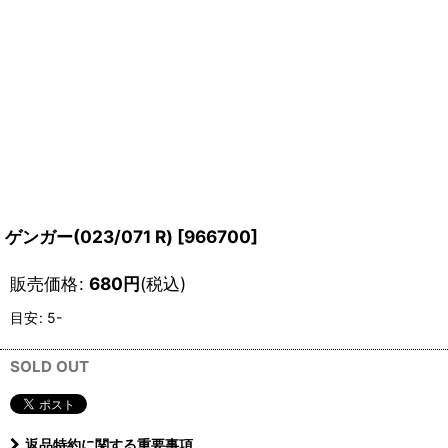
ゲンガー(023/071 R)
[
966700
]
販売価格
:
680
円
(税込)
目安
:
5-
SOLD OUT
返品特約に関する重要事項