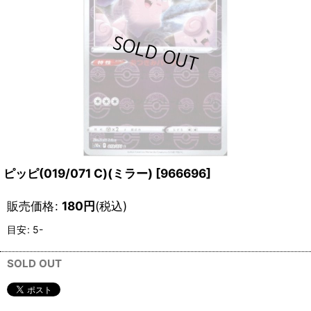
ピッピ(019/071 C)(ミラー)
[
966696
]
販売価格
:
180
円
(税込)
目安
:
5-
SOLD OUT