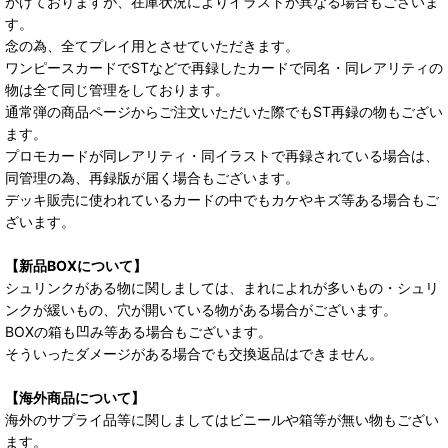
がけておりますが、在庫状況によりイラストが異なる場合もございま
す。
念の為、全てプレイ用とさせていただきます。
ワンピースカードでSTなどで再録したカードで同名・同レアリティの
物は全て同じ管理をしております。
通常弾の商品ページからご注文いただいた際でもST再録の物もござい
ます。
プロモカードが同レアリティ・同イラストで再録されている場合は、
同管理の為、再録版が届く場合もございます。
デッキ販売に使われているカードの中でもカケやキズ等ある場合もご
ざいます。
【新品BOXについて】
シュリンクがある物に関しましては、まれによれが多いもの・シュリ
ンクが緩いもの、穴が開いている物がある場合がございます。
BOXの箱も凹み等ある場合もございます。
そういったダメージがある場合でも交換返品はできません。
【海外商品について】
海外のサプライ品等に関しましてはビニールや箱等が無い物もござい
ます。