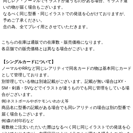
同じレア・ノーマルでイラストが違うものがある場合、イラスト違
いの物が届く場合もございます。
なるべく同じ型番・同じイラストでの発送を心がけておりますが、
予めご了承ください。
念の為、全てプレイ用とさせていただきます。
こちらの在庫は通販での在庫数・販売価格になります。
各店舗での販売価格とは異なる場合がございます。
【シングルカードについて】
ノーマルやRRなど同じレアリティで同名カードの物は基本同じカード
として管理しております。
別管理している物は別途記載がございます。記載が無い場合はXY・
SM・剣盾・SVなどでイラストが違うものでも同じ管理をしている場
合がございます。
例)ネストボールやポケモンいれかえ等
商品名に型番の記載がある場合でも同レアリティの場合は別の型番で
届く場合もございます。
例)森の封印石など
複数枚ご注文いただいた際はなるべく同じ同じイラストでの発送を心