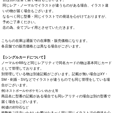
同じレア・ノーマルでイラストが違うものがある場合、イラスト違
いの物が届く場合もございます。
なるべく同じ型番・同じイラストでの発送を心がけておりますが、
予めご了承ください。
念の為、全てプレイ用とさせていただきます。
こちらの在庫は通販での在庫数・販売価格になります。
各店舗での販売価格とは異なる場合がございます。
【シングルカードについて】
ノーマルやRRなど同じレアリティで同名カードの物は基本同じカード
として管理しております。
別管理している物は別途記載がございます。記載が無い場合はXY・
SM・剣盾・SVなどでイラストが違うものでも同じ管理をしている場
合がございます。
例)ネストボールやポケモンいれかえ等
商品名に型番の記載がある場合でも同レアリティの場合は別の型番で
届く場合もございます。
例)森の封印石など
複数枚ご注文いただいた際はなるべく同じ同じイラストでの発送を心