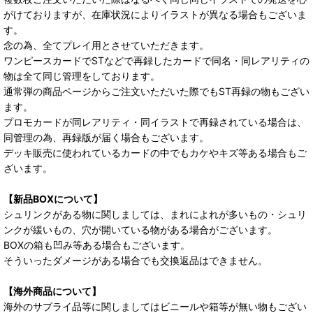
がけておりますが、在庫状況によりイラストが異なる場合もございま
す。
念の為、全てプレイ用とさせていただきます。
ワンピースカードでSTなどで再録したカードで同名・同レアリティの
物は全て同じ管理をしております。
通常弾の商品ページからご注文いただいた際でもST再録の物もござい
ます。
プロモカードが同レアリティ・同イラストで再録されている場合は、
同管理の為、再録版が届く場合もございます。
デッキ販売に使われているカードの中でもカケやキズ等ある場合もご
ざいます。
【新品BOXについて】
シュリンクがある物に関しましては、まれによれが多いもの・シュリ
ンクが緩いもの、穴が開いている物がある場合がございます。
BOXの箱も凹み等ある場合もございます。
そういったダメージがある場合でも交換返品はできません。
【海外商品について】
海外のサプライ品等に関しましてはビニールや箱等が無い物もござい