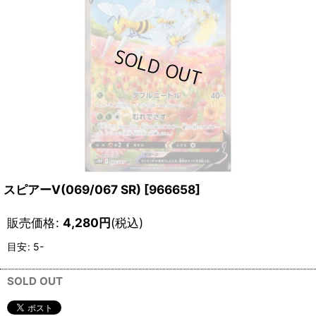
スピアーV(069/067 SR)
[
966658
]
販売価格
:
4,280
円
(税込)
目安
:
5-
SOLD OUT