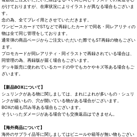
がけておりますが、在庫状況によりイラストが異なる場合もございま
す。
念の為、全てプレイ用とさせていただきます。
ワンピースカードでSTなどで再録したカードで同名・同レアリティの
物は全て同じ管理をしております。
通常弾の商品ページからご注文いただいた際でもST再録の物もござい
ます。
プロモカードが同レアリティ・同イラストで再録されている場合は、
同管理の為、再録版が届く場合もございます。
デッキ販売に使われているカードの中でもカケやキズ等ある場合もご
ざいます。
【新品BOXについて】
シュリンクがある物に関しましては、まれによれが多いもの・シュリ
ンクが緩いもの、穴が開いている物がある場合がございます。
BOXの箱も凹み等ある場合もございます。
そういったダメージがある場合でも交換返品はできません。
【海外商品について】
海外のサプライ品等に関しましてはビニールや箱等が無い物もござい