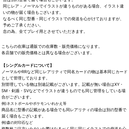
同じレア・ノーマルでイラストが違うものがある場合、イラスト違
いの物が届く場合もございます。
なるべく同じ型番・同じイラストでの発送を心がけておりますが、
予めご了承ください。
念の為、全てプレイ用とさせていただきます。
こちらの在庫は通販での在庫数・販売価格になります。
各店舗での販売価格とは異なる場合がございます。
【シングルカードについて】
ノーマルやRRなど同じレアリティで同名カードの物は基本同じカード
として管理しております。
別管理している物は別途記載がございます。記載が無い場合はXY・
SM・剣盾・SVなどでイラストが違うものでも同じ管理をしている場
合がございます。
例)ネストボールやポケモンいれかえ等
商品名に型番の記載がある場合でも同レアリティの場合は別の型番で
届く場合もございます。
例)森の封印石など
複数枚ご注文いただいた際はなるべく同じ同じイラストでの発送を心