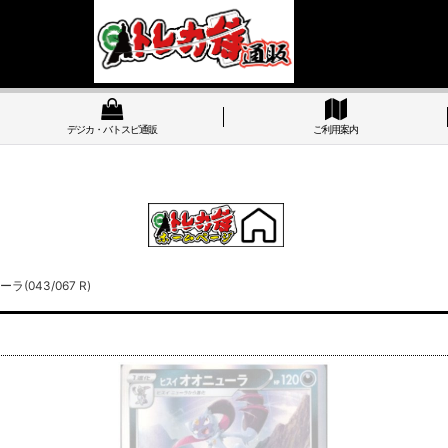
デジカ・バトスピ通販
ご利用案内
(043/067 R)