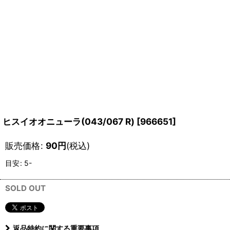
ヒスイオオニューラ(043/067 R)
[
966651
]
販売価格
:
90
円
(税込)
目安
:
5-
SOLD OUT
返品特約に関する重要事項