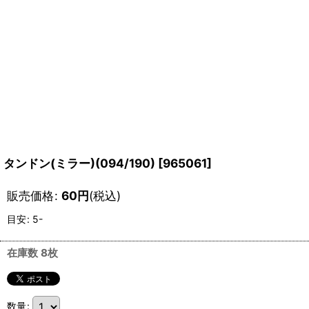
タンドン(ミラー)(094/190)
[
965061
]
販売価格
:
60
円
(税込)
目安
:
5-
在庫数 8枚
数量
: