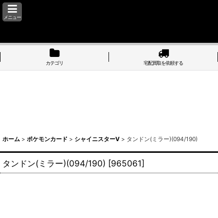
メニュー
カテゴリ
宅配買取を依頼する
ホーム
>
ポケモンカード
>
シャイニスターV
>
タンドン(ミラー)(094/190)
タンドン(ミラー)(094/190)
[
965061
]