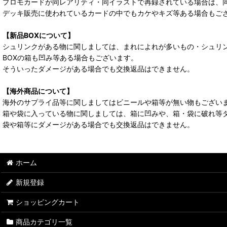
プロモカードが同レアリティ・同イラストで再録されている場合は、
デッキ販売に使われているカードの中でもカケやキズ等ある場合もご
【新品BOXについて】
シュリンクがある物に関しましては、まれによれが多いもの・シュリ
BOXの箱も凹み等ある場合もございます。
そういったダメージがある場合でも交換返品はできません。
【海外商品について】
海外のサプライ品等に関しましてはビニールや箱等が無い物もござい
箱や袋に入っている物に関しましては、箱に凹みや、箱・袋に破れ等
袋や箱等にダメージがある場合でも交換返品はできません。
ホーム
新規登録
ショッピングカート
商品カテゴリ一覧