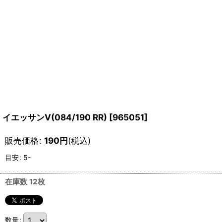
イエッサンV(084/190 RR)
[
965051
]
販売価格
:
190
円
(税込)
目安
:
5-
在庫数 12枚
数量
: