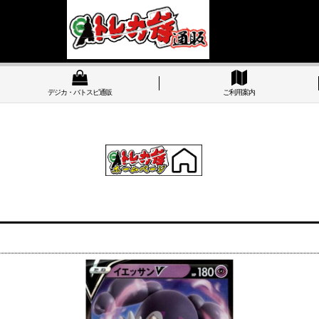
デジカ・バトスピ通販
ご利用案内