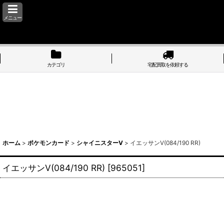
メニュー
カテゴリ
宅配買取を依頼する
ホーム
>
ポケモンカード
>
シャイニスターV
>
イエッサンV(084/190 RR)
イエッサンV(084/190 RR)
[
965051
]