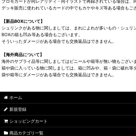
プロモカードが同レアリティ・同イラストで再録されている場合は、
デッキ販売に使われているカードの中でもカケやキズ等ある場合もご
【新品BOXについて】
シュリンクがある物に関しましては、まれによれが多いもの・シュリ
BOXの箱も凹み等ある場合もございます。
そういったダメージがある場合でも交換返品はできません。
【海外商品について】
海外のサプライ品等に関しましてはビニールや箱等が無い物もござい
箱や袋に入っている物に関しましては、箱に凹みや、箱・袋に破れ等
袋や箱等にダメージがある場合でも交換返品はできません。
ホーム
新規登録
ショッピングカート
商品カテゴリ一覧