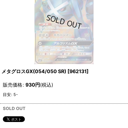
メタグロスGX(054/050 SR)
[
962131
]
販売価格
:
930
円
(税込)
目安
:
5-
SOLD OUT