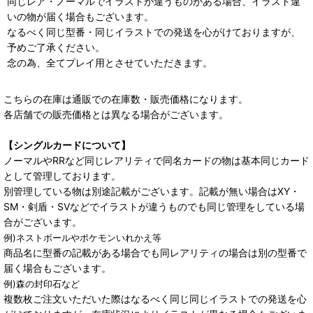
同じレア・ノーマルでイラストが違うものがある場合、イラスト違
いの物が届く場合もございます。
なるべく同じ型番・同じイラストでの発送を心がけておりますが、
予めご了承ください。
念の為、全てプレイ用とさせていただきます。
こちらの在庫は通販での在庫数・販売価格になります。
各店舗での販売価格とは異なる場合がございます。
【シングルカードについて】
ノーマルやRRなど同じレアリティで同名カードの物は基本同じカード
として管理しております。
別管理している物は別途記載がございます。記載が無い場合はXY・
SM・剣盾・SVなどでイラストが違うものでも同じ管理をしている場
合がございます。
例)ネストボールやポケモンいれかえ等
商品名に型番の記載がある場合でも同レアリティの場合は別の型番で
届く場合もございます。
例)森の封印石など
複数枚ご注文いただいた際はなるべく同じ同じイラストでの発送を心