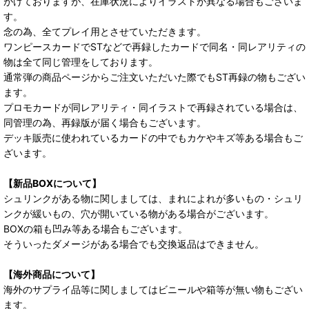
がけておりますが、在庫状況によりイラストが異なる場合もございま
す。
念の為、全てプレイ用とさせていただきます。
ワンピースカードでSTなどで再録したカードで同名・同レアリティの
物は全て同じ管理をしております。
通常弾の商品ページからご注文いただいた際でもST再録の物もござい
ます。
プロモカードが同レアリティ・同イラストで再録されている場合は、
同管理の為、再録版が届く場合もございます。
デッキ販売に使われているカードの中でもカケやキズ等ある場合もご
ざいます。
【新品BOXについて】
シュリンクがある物に関しましては、まれによれが多いもの・シュリ
ンクが緩いもの、穴が開いている物がある場合がございます。
BOXの箱も凹み等ある場合もございます。
そういったダメージがある場合でも交換返品はできません。
【海外商品について】
海外のサプライ品等に関しましてはビニールや箱等が無い物もござい
ます。