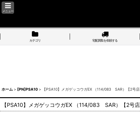
メニュー
カテゴリ
宅配買取を依頼する
ホーム
>
[PN]PSA10
>
【PSA10】メガゲッコウガEX （114/083 SAR）【
【PSA10】メガゲッコウガEX （114/083 SAR）【