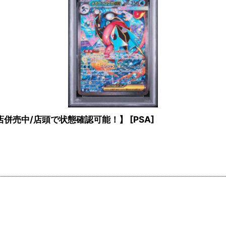
2号店併売中/店頭で状態確認可能！】
[
PSA
]