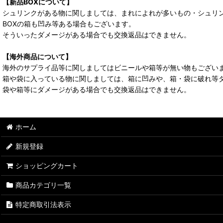
【新品BOXについて】
シュリンクがある物に関しましては、まれによれが多いもの・シュリ
BOXの箱も凹み等ある場合もございます。
そういったダメージがある場合でも交換返品はできません。
【海外商品について】
海外のサプライ品等に関しましてはビニールや箱等が無い物もござい
箱や袋に入っている物に関しましては、箱に凹みや、箱・袋に破れ等
袋や箱等にダメージがある場合でも交換返品はできません。
ホーム
新規登録
ショッピングカート
商品カテゴリ一覧
特定商取引法表示