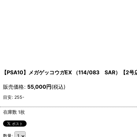
【PSA10】メガゲッコウガEX （114/083 SAR）【
販売価格
:
55,000
円
(税込)
目安
:
255-
在庫数 1枚
数量
: