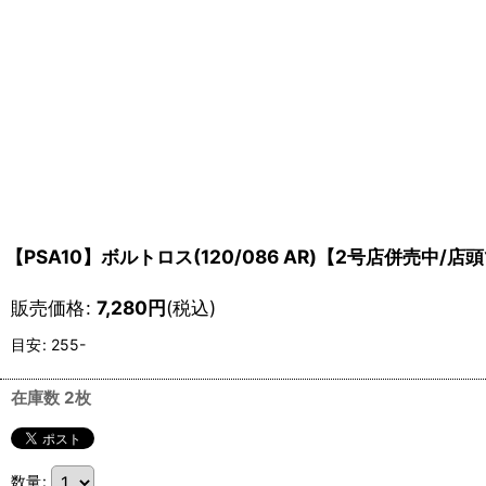
【PSA10】ボルトロス(120/086 AR)【2号店併売中/
販売価格
:
7,280
円
(税込)
目安
:
255-
在庫数 2枚
数量
: