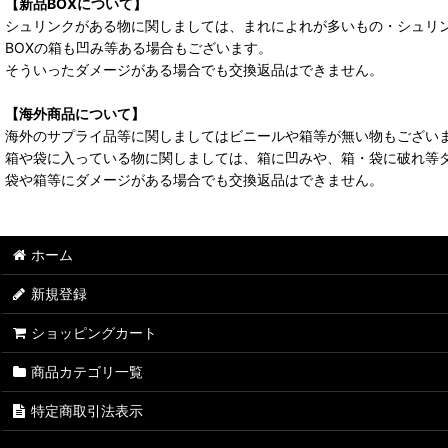
【新品BOXについて】
シュリンクがある物に関しましては、まれによれが多いもの・シュリ
BOXの箱も凹み等ある場合もございます。
そういったダメージがある場合でも交換返品はできません。
【海外商品について】
海外のサプライ品等に関しましてはビニールや箱等が無い物もござい
箱や袋に入っている物に関しましては、箱に凹みや、箱・袋に破れ等
袋や箱等にダメージがある場合でも交換返品はできません。
ホーム
新規登録
ショッピングカート
商品カテゴリ一覧
特定商取引法表示