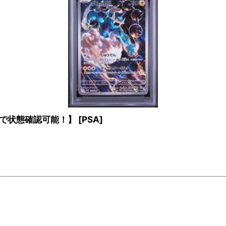
店頭で状態確認可能！】
[
PSA
]