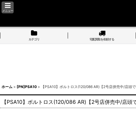
メニュー
カテゴリ
宅配買取を依頼する
ホーム
>
[PN]PSA10
>
【PSA10】ボルトロス(120/086 AR)【2号店併売中/
【PSA10】ボルトロス(120/086 AR)【2号店併売中/