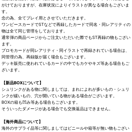
がけておりますが、在庫状況によりイラストが異なる場合もございま
す。
念の為、全てプレイ用とさせていただきます。
ワンピースカードでSTなどで再録したカードで同名・同レアリティの
物は全て同じ管理をしております。
通常弾の商品ページからご注文いただいた際でもST再録の物もござい
ます。
プロモカードが同レアリティ・同イラストで再録されている場合は、
同管理の為、再録版が届く場合もございます。
デッキ販売に使われているカードの中でもカケやキズ等ある場合もご
ざいます。
【新品BOXについて】
シュリンクがある物に関しましては、まれによれが多いもの・シュリ
ンクが緩いもの、穴が開いている物がある場合がございます。
BOXの箱も凹み等ある場合もございます。
そういったダメージがある場合でも交換返品はできません。
【海外商品について】
海外のサプライ品等に関しましてはビニールや箱等が無い物もござい