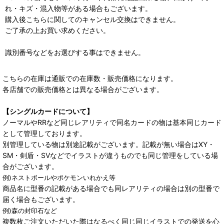
れ・キズ・混入物等がある場合もございます。
購入後こちらに関してのキャンセル交換はできません。
ご了承の上お買い求めください。
識別番号などをお選びする事はできません。
こちらの在庫は通販での在庫数・販売価格になります。
各店舗での販売価格とは異なる場合がございます。
【シングルカードについて】
ノーマルやRRなど同じレアリティで同名カードの物は基本同じカード
として管理しております。
別管理している物は別途記載がございます。記載が無い場合はXY・
SM・剣盾・SVなどでイラストが違うものでも同じ管理をしている場
合がございます。
例)ネストボールやポケモンいれかえ等
商品名に型番の記載がある場合でも同レアリティの場合は別の型番で
届く場合もございます。
例)森の封印石など
複数枚ご注文いただいた際はなるべく同じ同じイラストでの発送を心