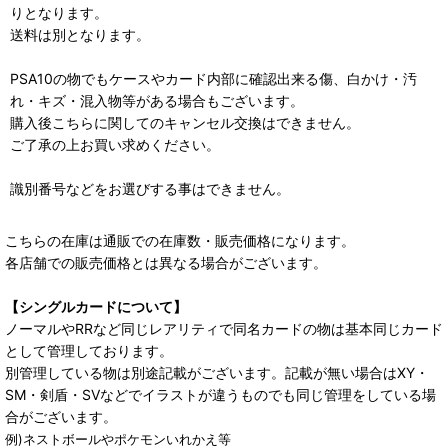
りとなります。
送料は別となります。
PSA10の物でもケースやカード内部に確認出来る傷、白かけ・汚
れ・キズ・混入物等がある場合もございます。
購入後こちらに関してのキャンセル交換はできません。
ご了承の上お買い求めください。
識別番号などをお選びする事はできません。
こちらの在庫は通販での在庫数・販売価格になります。
各店舗での販売価格とは異なる場合がございます。
【シングルカードについて】
ノーマルやRRなど同じレアリティで同名カードの物は基本同じカード
として管理しております。
別管理している物は別途記載がございます。記載が無い場合はXY・
SM・剣盾・SVなどでイラストが違うものでも同じ管理をしている場
合がございます。
例)ネストボールやポケモンいれかえ等