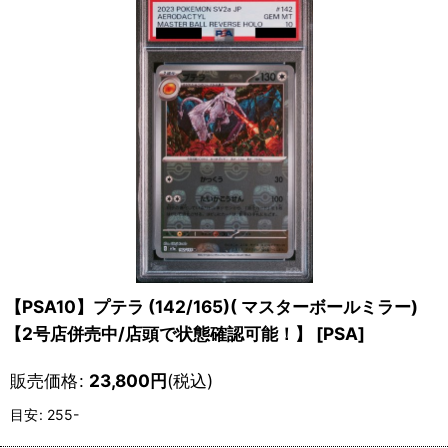
【PSA10】プテラ (142/165)( マスターボールミラー)
【2号店併売中/店頭で状態確認可能！】
[
PSA
]
販売価格
:
23,800
円
(税込)
目安
:
255-