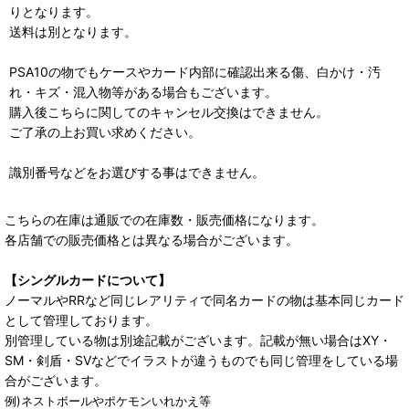
りとなります。
送料は別となります。
PSA10の物でもケースやカード内部に確認出来る傷、白かけ・汚
れ・キズ・混入物等がある場合もございます。
購入後こちらに関してのキャンセル交換はできません。
ご了承の上お買い求めください。
識別番号などをお選びする事はできません。
こちらの在庫は通販での在庫数・販売価格になります。
各店舗での販売価格とは異なる場合がございます。
【シングルカードについて】
ノーマルやRRなど同じレアリティで同名カードの物は基本同じカード
として管理しております。
別管理している物は別途記載がございます。記載が無い場合はXY・
SM・剣盾・SVなどでイラストが違うものでも同じ管理をしている場
合がございます。
例)ネストボールやポケモンいれかえ等