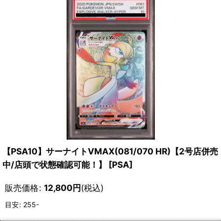
【PSA10】サーナイトVMAX(081/070 HR)【2号店併売
中/店頭で状態確認可能！】
[
PSA
]
販売価格
:
12,800
円
(税込)
目安
:
255-