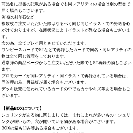
商品名に型番の記載がある場合でも同レアリティの場合は別の型番で
届く場合もございます。
例)森の封印石など
複数枚ご注文いただいた際はなるべく同じ同じイラストでの発送を心
がけておりますが、在庫状況によりイラストが異なる場合もございま
す。
念の為、全てプレイ用とさせていただきます。
ワンピースカードでSTなどで再録したカードで同名・同レアリティの
物は全て同じ管理をしております。
通常弾の商品ページからご注文いただいた際でもST再録の物もござい
ます。
プロモカードが同レアリティ・同イラストで再録されている場合は、
同管理の為、再録版が届く場合もございます。
デッキ販売に使われているカードの中でもカケやキズ等ある場合もご
ざいます。
【新品BOXについて】
シュリンクがある物に関しましては、まれによれが多いもの・シュリ
ンクが緩いもの、穴が開いている物がある場合がございます。
BOXの箱も凹み等ある場合もございます。