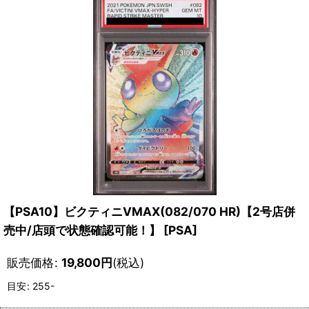
【PSA10】ビクティニVMAX(082/070 HR)【2号店併
売中/店頭で状態確認可能！】
[
PSA
]
販売価格
:
19,800
円
(税込)
目安
:
255-