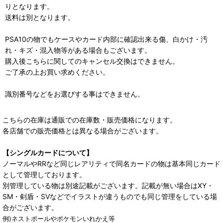
りとなります。
送料は別となります。
PSA10の物でもケースやカード内部に確認出来る傷、白かけ・汚
れ・キズ・混入物等がある場合もございます。
購入後こちらに関してのキャンセル交換はできません。
ご了承の上お買い求めください。
識別番号などをお選びする事はできません。
こちらの在庫は通販での在庫数・販売価格になります。
各店舗での販売価格とは異なる場合がございます。
【シングルカードについて】
ノーマルやRRなど同じレアリティで同名カードの物は基本同じカード
として管理しております。
別管理している物は別途記載がございます。記載が無い場合はXY・
SM・剣盾・SVなどでイラストが違うものでも同じ管理をしている場
合がございます。
例)ネストボールやポケモンいれかえ等