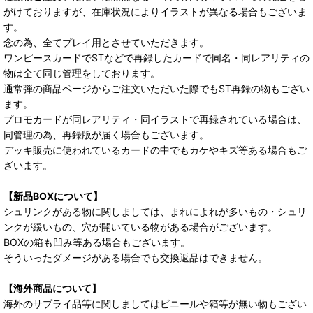
がけておりますが、在庫状況によりイラストが異なる場合もございま
す。
念の為、全てプレイ用とさせていただきます。
ワンピースカードでSTなどで再録したカードで同名・同レアリティの
物は全て同じ管理をしております。
通常弾の商品ページからご注文いただいた際でもST再録の物もござい
ます。
プロモカードが同レアリティ・同イラストで再録されている場合は、
同管理の為、再録版が届く場合もございます。
デッキ販売に使われているカードの中でもカケやキズ等ある場合もご
ざいます。
【新品BOXについて】
シュリンクがある物に関しましては、まれによれが多いもの・シュリ
ンクが緩いもの、穴が開いている物がある場合がございます。
BOXの箱も凹み等ある場合もございます。
そういったダメージがある場合でも交換返品はできません。
【海外商品について】
海外のサプライ品等に関しましてはビニールや箱等が無い物もござい