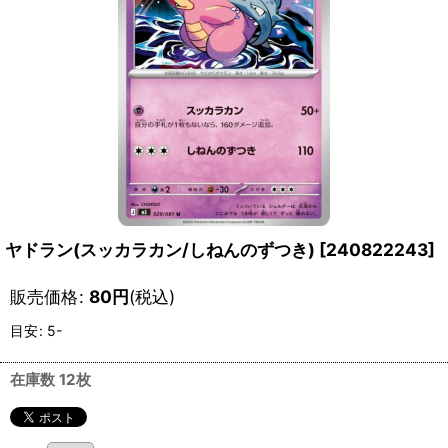
ヤドラン(スッカラカン/しねんのずつき)
[
240822243
]
販売価格
:
80
円
(税込)
目安
:
5-
在庫数 12枚