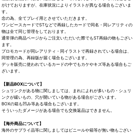
がけておりますが、在庫状況によりイラストが異なる場合もございま
す。
念の為、全てプレイ用とさせていただきます。
ワンピースカードでSTなどで再録したカードで同名・同レアリティの
物は全て同じ管理をしております。
通常弾の商品ページからご注文いただいた際でもST再録の物もござい
ます。
プロモカードが同レアリティ・同イラストで再録されている場合は、
同管理の為、再録版が届く場合もございます。
デッキ販売に使われているカードの中でもカケやキズ等ある場合もご
ざいます。
【新品BOXについて】
シュリンクがある物に関しましては、まれによれが多いもの・シュリ
ンクが緩いもの、穴が開いている物がある場合がございます。
BOXの箱も凹み等ある場合もございます。
そういったダメージがある場合でも交換返品はできません。
【海外商品について】
海外のサプライ品等に関しましてはビニールや箱等が無い物もござい