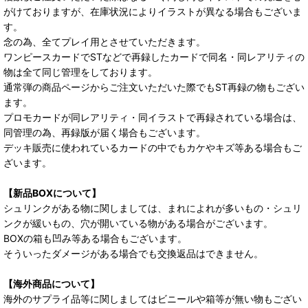
がけておりますが、在庫状況によりイラストが異なる場合もございま
す。
念の為、全てプレイ用とさせていただきます。
ワンピースカードでSTなどで再録したカードで同名・同レアリティの
物は全て同じ管理をしております。
通常弾の商品ページからご注文いただいた際でもST再録の物もござい
ます。
プロモカードが同レアリティ・同イラストで再録されている場合は、
同管理の為、再録版が届く場合もございます。
デッキ販売に使われているカードの中でもカケやキズ等ある場合もご
ざいます。
【新品BOXについて】
シュリンクがある物に関しましては、まれによれが多いもの・シュリ
ンクが緩いもの、穴が開いている物がある場合がございます。
BOXの箱も凹み等ある場合もございます。
そういったダメージがある場合でも交換返品はできません。
【海外商品について】
海外のサプライ品等に関しましてはビニールや箱等が無い物もござい