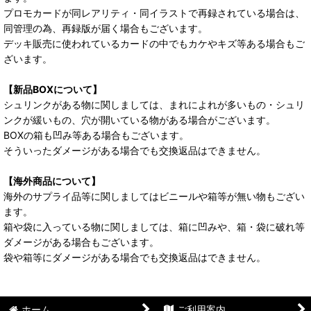
プロモカードが同レアリティ・同イラストで再録されている場合は、
同管理の為、再録版が届く場合もございます。
デッキ販売に使われているカードの中でもカケやキズ等ある場合もご
ざいます。
【新品BOXについて】
シュリンクがある物に関しましては、まれによれが多いもの・シュリ
ンクが緩いもの、穴が開いている物がある場合がございます。
BOXの箱も凹み等ある場合もございます。
そういったダメージがある場合でも交換返品はできません。
【海外商品について】
海外のサプライ品等に関しましてはビニールや箱等が無い物もござい
ます。
箱や袋に入っている物に関しましては、箱に凹みや、箱・袋に破れ等
ダメージがある場合もございます。
袋や箱等にダメージがある場合でも交換返品はできません。
ホーム
ご利用案内