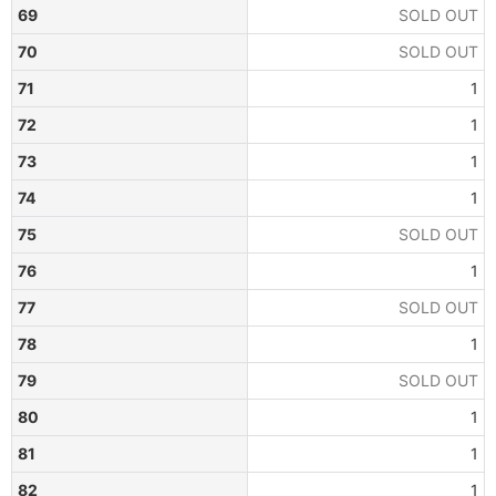
69
SOLD OUT
70
SOLD OUT
71
1
72
1
73
1
74
1
75
SOLD OUT
76
1
77
SOLD OUT
78
1
79
SOLD OUT
80
1
81
1
82
1