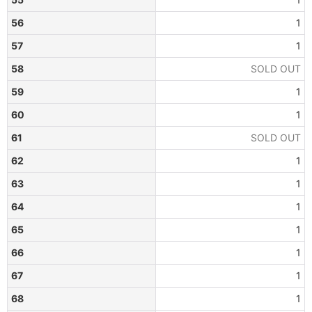
56
1
57
1
58
SOLD OUT
59
1
60
1
61
SOLD OUT
62
1
63
1
64
1
65
1
66
1
67
1
68
1