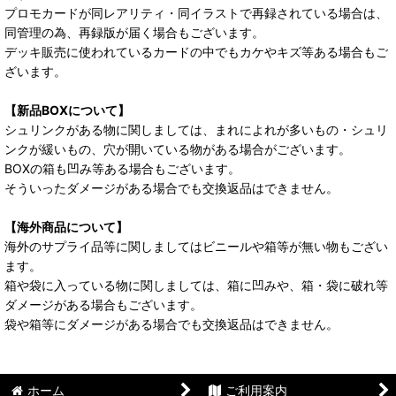
プロモカードが同レアリティ・同イラストで再録されている場合は、
同管理の為、再録版が届く場合もございます。
デッキ販売に使われているカードの中でもカケやキズ等ある場合もご
ざいます。
【新品BOXについて】
シュリンクがある物に関しましては、まれによれが多いもの・シュリ
ンクが緩いもの、穴が開いている物がある場合がございます。
BOXの箱も凹み等ある場合もございます。
そういったダメージがある場合でも交換返品はできません。
【海外商品について】
海外のサプライ品等に関しましてはビニールや箱等が無い物もござい
ます。
箱や袋に入っている物に関しましては、箱に凹みや、箱・袋に破れ等
ダメージがある場合もございます。
袋や箱等にダメージがある場合でも交換返品はできません。
ホーム
ご利用案内