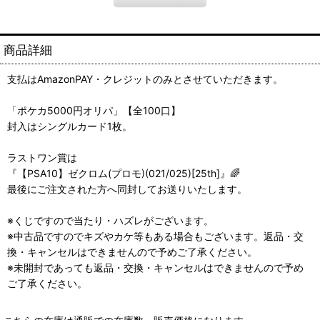
商品詳細
支払はAmazonPAY・クレジットのみとさせていただきます。
「ポケカ5000円オリパ」【全100口】
封入はシングルカード1枚。
ラストワン賞は
『【PSA10】ゼクロム(プロモ)(021/025)[25th]』🌈
最後にご注文された方へ同封してお送りいたします。
※くじですので当たり・ハズレがございます。
※中古品ですのでキズやカケ等もある場合もございます。返品・交
換・キャンセルはできませんので予めご了承ください。
※未開封であっても返品・交換・キャンセルはできませんので予め
ご了承ください。