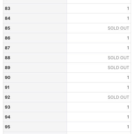
83
1
84
1
85
SOLD OUT
86
1
87
1
88
SOLD OUT
89
SOLD OUT
90
1
91
1
92
SOLD OUT
93
1
94
1
95
1