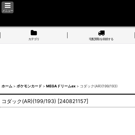
メニュー
カテゴリ
宅配買取を依頼する
ホーム
>
ポケモンカード
>
MEGAドリームex
>
コダック(AR)(199/193)
コダック(AR)(199/193)
[
240821157
]