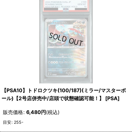
【PSA10】トドロクツキ(100/187)(ミラー/マスターボ
ール)【2号店併売中/店頭で状態確認可能！】
[
PSA
]
販売価格
:
6,480
円
(税込)
目安
:
255-