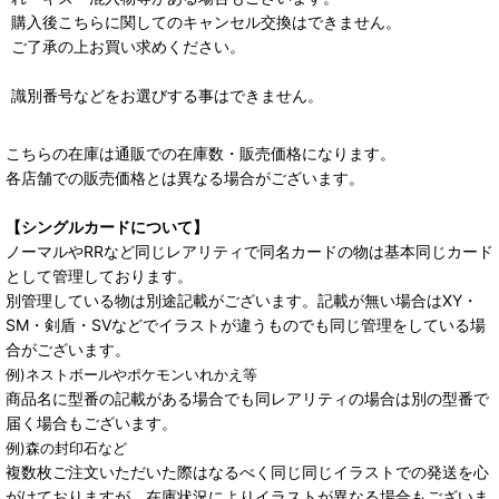
購入後こちらに関してのキャンセル交換はできません。
ご了承の上お買い求めください。
識別番号などをお選びする事はできません。
こちらの在庫は通販での在庫数・販売価格になります。
各店舗での販売価格とは異なる場合がございます。
【シングルカードについて】
ノーマルやRRなど同じレアリティで同名カードの物は基本同じカード
として管理しております。
別管理している物は別途記載がございます。記載が無い場合はXY・
SM・剣盾・SVなどでイラストが違うものでも同じ管理をしている場
合がございます。
例)ネストボールやポケモンいれかえ等
商品名に型番の記載がある場合でも同レアリティの場合は別の型番で
届く場合もございます。
例)森の封印石など
複数枚ご注文いただいた際はなるべく同じ同じイラストでの発送を心
がけておりますが、在庫状況によりイラストが異なる場合もございま