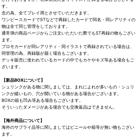
す。
念の為、全てプレイ用とさせていただきます。
ワンピースカードでSTなどで再録したカードで同名・同レアリティの
物は全て同じ管理をしております。
通常弾の商品ページからご注文いただいた際でもST再録の物もござい
ます。
プロモカードが同レアリティ・同イラストで再録されている場合は、
同管理の為、再録版が届く場合もございます。
デッキ販売に使われているカードの中でもカケやキズ等ある場合もご
ざいます。
【新品BOXについて】
シュリンクがある物に関しましては、まれによれが多いもの・シュリ
ンクが緩いもの、穴が開いている物がある場合がございます。
BOXの箱も凹み等ある場合もございます。
そういったダメージがある場合でも交換返品はできません。
【海外商品について】
海外のサプライ品等に関しましてはビニールや箱等が無い物もござい
ます。