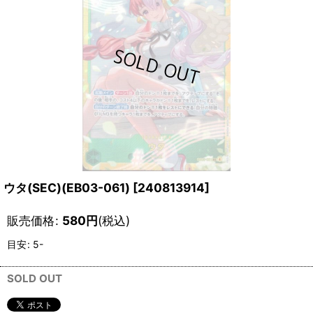
ウタ(SEC)(EB03-061)
[
240813914
]
販売価格
:
580
円
(税込)
目安
:
5-
SOLD OUT