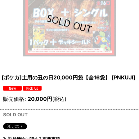
[ポケカ]土用の丑の日20,000円袋【全16袋】
[
PNKUJI
]
販売価格
:
20,000
円
(税込)
SOLD OUT
返品特約に関する重要事項