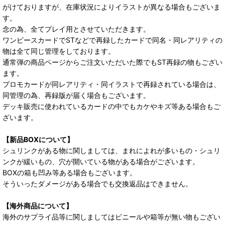
がけておりますが、在庫状況によりイラストが異なる場合もございま
す。
念の為、全てプレイ用とさせていただきます。
ワンピースカードでSTなどで再録したカードで同名・同レアリティの
物は全て同じ管理をしております。
通常弾の商品ページからご注文いただいた際でもST再録の物もござい
ます。
プロモカードが同レアリティ・同イラストで再録されている場合は、
同管理の為、再録版が届く場合もございます。
デッキ販売に使われているカードの中でもカケやキズ等ある場合もご
ざいます。
【新品BOXについて】
シュリンクがある物に関しましては、まれによれが多いもの・シュリ
ンクが緩いもの、穴が開いている物がある場合がございます。
BOXの箱も凹み等ある場合もございます。
そういったダメージがある場合でも交換返品はできません。
【海外商品について】
海外のサプライ品等に関しましてはビニールや箱等が無い物もござい