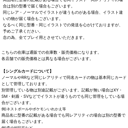
合は別の型番で届く場合もございます。
同じレア・ノーマルでイラストが違うものがある場合、イラスト違
いの物が届く場合もございます。
なるべく同じ型番・同じイラストでの発送を心がけておりますが、
予めご了承ください。
念の為、全てプレイ用とさせていただきます。
こちらの在庫は通販での在庫数・販売価格になります。
各店舗での販売価格とは異なる場合がございます。
【シングルカードについて】
ノーマルやRRなど同じレアリティで同名カードの物は基本同じカード
として管理しております。
別管理している物は別途記載がございます。記載が無い場合はXY・
SM・剣盾・SVなどでイラストが違うものでも同じ管理をしている場
合がございます。
例)ネストボールやポケモンいれかえ等
商品名に型番の記載がある場合でも同レアリティの場合は別の型番で
届く場合もございます。
例)森の封印石など