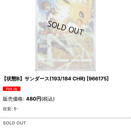
【状態B】サンダース(193/184 CHR)
[
966175
]
販売価格
:
480
円
(税込)
目安
:
5-
SOLD OUT