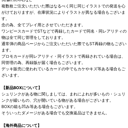
複数枚ご注文いただいた際はなるべく同じ同じイラストでの発送を心
がけておりますが、在庫状況によりイラストが異なる場合もございま
す。
念の為、全てプレイ用とさせていただきます。
ワンピースカードでSTなどで再録したカードで同名・同レアリティの
物は全て同じ管理をしております。
通常弾の商品ページからご注文いただいた際でもST再録の物もござい
ます。
プロモカードが同レアリティ・同イラストで再録されている場合は、
同管理の為、再録版が届く場合もございます。
デッキ販売に使われているカードの中でもカケやキズ等ある場合もご
ざいます。
【新品BOXについて】
シュリンクがある物に関しましては、まれによれが多いもの・シュリ
ンクが緩いもの、穴が開いている物がある場合がございます。
BOXの箱も凹み等ある場合もございます。
そういったダメージがある場合でも交換返品はできません。
【海外商品について】