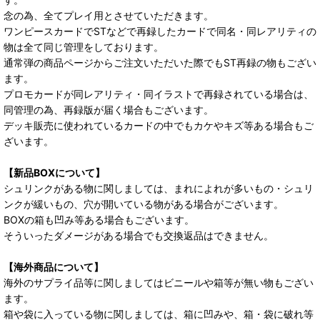
念の為、全てプレイ用とさせていただきます。
ワンピースカードでSTなどで再録したカードで同名・同レアリティの
物は全て同じ管理をしております。
通常弾の商品ページからご注文いただいた際でもST再録の物もござい
ます。
プロモカードが同レアリティ・同イラストで再録されている場合は、
同管理の為、再録版が届く場合もございます。
デッキ販売に使われているカードの中でもカケやキズ等ある場合もご
ざいます。
【新品BOXについて】
シュリンクがある物に関しましては、まれによれが多いもの・シュリ
ンクが緩いもの、穴が開いている物がある場合がございます。
BOXの箱も凹み等ある場合もございます。
そういったダメージがある場合でも交換返品はできません。
【海外商品について】
海外のサプライ品等に関しましてはビニールや箱等が無い物もござい
ます。
箱や袋に入っている物に関しましては、箱に凹みや、箱・袋に破れ等