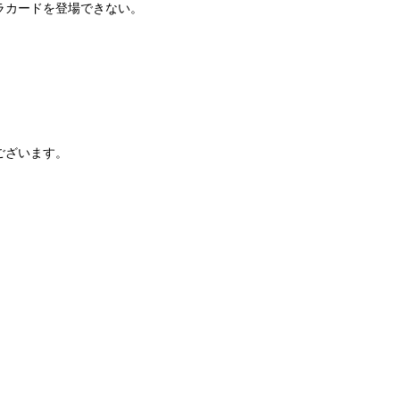
ラカードを登場できない。
ございます。
。