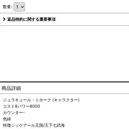
数量
:
返品特約に関する重要事項
商品詳細
ジュラキュール・ミホーク (キャラクター)
コスト8パワー8000
カウンター-
色緑
特徴シッケアール王国/王下七武海