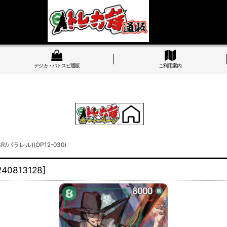
デジカ・バトスピ通販
ご利用案内
パラレル)(OP12-030)
240813128
]