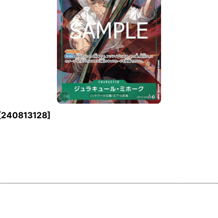
[
240813128
]