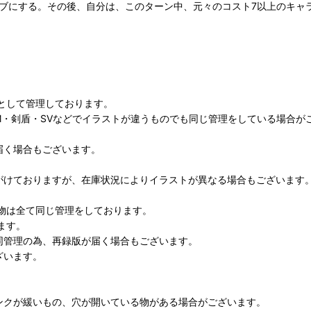
ィブにする。その後、自分は、このターン中、元々のコスト7以上のキャ
として管理しております。
M・剣盾・SVなどでイラストが違うものでも同じ管理をしている場合が
届く場合もございます。
がけておりますが、在庫状況によりイラストが異なる場合もございます
物は全て同じ管理をしております。
ます。
同管理の為、再録版が届く場合もございます。
ざいます。
ンクが緩いもの、穴が開いている物がある場合がございます。