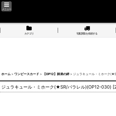
メニュー
カテゴリ
宅配買取を依頼する
ホーム
>
ワンピースカード
>
【OP12】師弟の絆
>
ジュラキュール・ミホーク(★SR/
ジュラキュール・ミホーク(★SR/パラレル)(OP12-030)
[