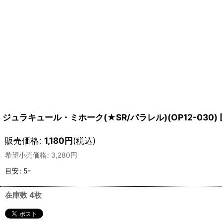
ジュラキュール・ミホーク(★SR/パラレル)(OP12-030)
販売価格
:
1,180
円
(税込)
希望小売価格
:
3,280
円
目安
:
5-
在庫数 4枚