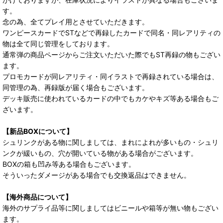
す。
念の為、全てプレイ用とさせていただきます。
ワンピースカードでSTなどで再録したカードで同名・同レアリティの
物は全て同じ管理をしております。
通常弾の商品ページからご注文いただいた際でもST再録の物もござい
ます。
プロモカードが同レアリティ・同イラストで再録されている場合は、
同管理の為、再録版が届く場合もございます。
デッキ販売に使われているカードの中でもカケやキズ等ある場合もご
ざいます。
【新品BOXについて】
シュリンクがある物に関しましては、まれによれが多いもの・シュリ
ンクが緩いもの、穴が開いている物がある場合がございます。
BOXの箱も凹み等ある場合もございます。
そういったダメージがある場合でも交換返品はできません。
【海外商品について】
海外のサプライ品等に関しましてはビニールや箱等が無い物もござい
ます。