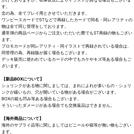
す。
念の為、全てプレイ用とさせていただきます。
ワンピースカードでSTなどで再録したカードで同名・同レアリティの
物は全て同じ管理をしております。
通常弾の商品ページからご注文いただいた際でもST再録の物もござい
ます。
プロモカードが同レアリティ・同イラストで再録されている場合は、
同管理の為、再録版が届く場合もございます。
デッキ販売に使われているカードの中でもカケやキズ等ある場合もご
ざいます。
【新品BOXについて】
シュリンクがある物に関しましては、まれによれが多いもの・シュリ
ンクが緩いもの、穴が開いている物がある場合がございます。
BOXの箱も凹み等ある場合もございます。
そういったダメージがある場合でも交換返品はできません。
【海外商品について】
海外のサプライ品等に関しましてはビニールや箱等が無い物もござい
ます。