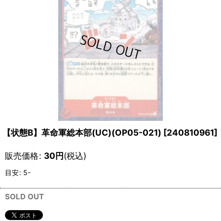
【状態B】革命軍総本部(UC)(OP05-021)
[
240810961
]
販売価格
:
30
円
(税込)
目安
:
5-
SOLD OUT