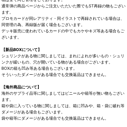
通常弾の商品ページからご注文いただいた際でもST再録の物もござい
ます。
プロモカードが同レアリティ・同イラストで再録されている場合は、
同管理の為、再録版が届く場合もございます。
デッキ販売に使われているカードの中でもカケやキズ等ある場合もご
ざいます。
【新品BOXについて】
シュリンクがある物に関しましては、まれによれが多いもの・シュリ
ンクが緩いもの、穴が開いている物がある場合がございます。
BOXの箱も凹み等ある場合もございます。
そういったダメージがある場合でも交換返品はできません。
【海外商品について】
海外のサプライ品等に関しましてはビニールや箱等が無い物もござい
ます。
箱や袋に入っている物に関しましては、箱に凹みや、箱・袋に破れ等
ダメージがある場合もございます。
袋や箱等にダメージがある場合でも交換返品はできません。