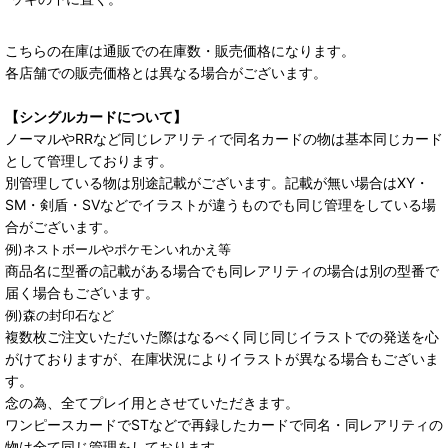
こちらの在庫は通販での在庫数・販売価格になります。
各店舗での販売価格とは異なる場合がございます。
【シングルカードについて】
ノーマルやRRなど同じレアリティで同名カードの物は基本同じカード
として管理しております。
別管理している物は別途記載がございます。記載が無い場合はXY・
SM・剣盾・SVなどでイラストが違うものでも同じ管理をしている場
合がございます。
例)ネストボールやポケモンいれかえ等
商品名に型番の記載がある場合でも同レアリティの場合は別の型番で
届く場合もございます。
例)森の封印石など
複数枚ご注文いただいた際はなるべく同じ同じイラストでの発送を心
がけておりますが、在庫状況によりイラストが異なる場合もございま
す。
念の為、全てプレイ用とさせていただきます。
ワンピースカードでSTなどで再録したカードで同名・同レアリティの
物は全て同じ管理をしております。