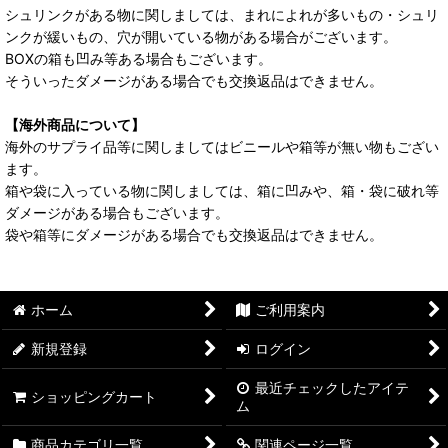
シュリンクがある物に関しましては、まれによれが多いもの・シュリ
ンクが緩いもの、穴が開いている物がある場合がございます。
BOXの箱も凹み等ある場合もございます。
そういったダメージがある場合でも交換返品はできません。
【海外商品について】
海外のサプライ品等に関しましてはビニールや箱等が無い物もござい
ます。
箱や袋に入っている物に関しましては、箱に凹みや、箱・袋に破れ等
ダメージがある場合もございます。
袋や箱等にダメージがある場合でも交換返品はできません。
ホーム
ご利用案内
新規登録
ログイン
最近チェックしたアイテ
ショッピングカート
ム
商品カテゴリ一覧
関連ページ一覧