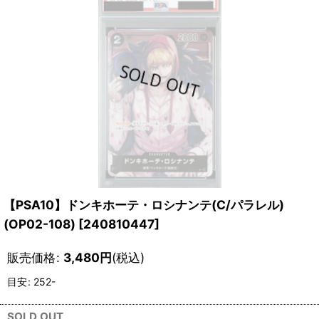
【PSA10】ドンキホーテ・ロシナンテ(C/パラレル)
(OP02-108)
[
240810447
]
販売価格
:
3,480
円
(税込)
目安
:
252-
SOLD OUT