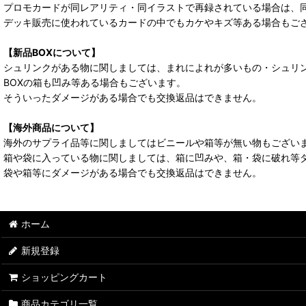
プロモカードが同レアリティ・同イラストで再録されている場合は、
デッキ販売に使われているカードの中でもカケやキズ等ある場合もご
【新品BOXについて】
シュリンクがある物に関しましては、まれによれが多いもの・シュリ
BOXの箱も凹み等ある場合もございます。
そういったダメージがある場合でも交換返品はできません。
【海外商品について】
海外のサプライ品等に関しましてはビニールや箱等が無い物もござい
箱や袋に入っている物に関しましては、箱に凹みや、箱・袋に破れ等
袋や箱等にダメージがある場合でも交換返品はできません。
ホーム
新規登録
ショッピングカート
商品カテゴリ一覧