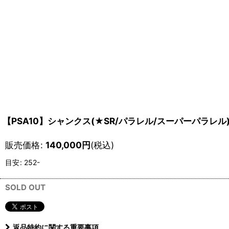
【PSA10】シャンクス(★SR/パラレル/スーパーパラレル)
販売価格
:
140,000
円
(税込)
目安
:
252-
SOLD OUT
返品特約に関する重要事項