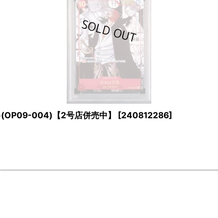
(OP09-004)【2号店併売中】
[
240812286
]