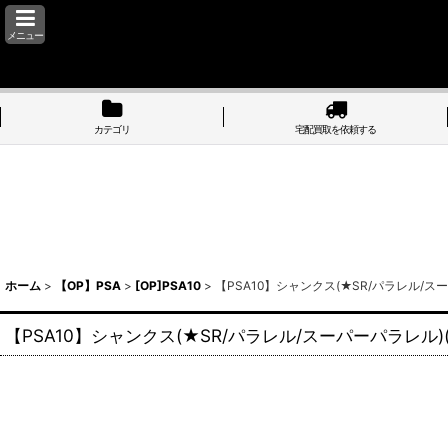
メニュー
カテゴリ
宅配買取を依頼する
ホーム
>
【OP】PSA
>
[OP]PSA10
>
【PSA10】シャンクス(★SR/パラレル/スー
【PSA10】シャンクス(★SR/パラレル/スーパーパラレル)(