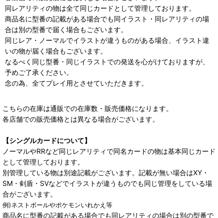
同レアリティの物は全て同じカードとして管理しております。
商品名に型番の記載がある場合でも同イラスト・同レアリティの場
合は別の型番で届く場合もございます。
同じレア・ノーマルでイラストが違うものがある場合、イラスト違
いの物が届く場合もございます。
なるべく同じ型番・同じイラストでの発送を心がけておりますが、
予めご了承ください。
念の為、全てプレイ用とさせていただきます。
こちらの在庫は通販での在庫数・販売価格になります。
各店舗での販売価格とは異なる場合がございます。
【シングルカードについて】
ノーマルやRRなど同じレアリティで同名カードの物は基本同じカード
として管理しております。
別管理している物は別途記載がございます。記載が無い場合はXY・
SM・剣盾・SVなどでイラストが違うものでも同じ管理をしている場
合がございます。
例)ネストボールやポケモンいれかえ等
商品名に型番の記載がある場合でも同レアリティの場合は別の型番で