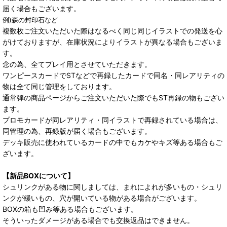
届く場合もございます。
例)森の封印石など
複数枚ご注文いただいた際はなるべく同じ同じイラストでの発送を心
がけておりますが、在庫状況によりイラストが異なる場合もございま
す。
念の為、全てプレイ用とさせていただきます。
ワンピースカードでSTなどで再録したカードで同名・同レアリティの
物は全て同じ管理をしております。
通常弾の商品ページからご注文いただいた際でもST再録の物もござい
ます。
プロモカードが同レアリティ・同イラストで再録されている場合は、
同管理の為、再録版が届く場合もございます。
デッキ販売に使われているカードの中でもカケやキズ等ある場合もご
ざいます。
【新品BOXについて】
シュリンクがある物に関しましては、まれによれが多いもの・シュリ
ンクが緩いもの、穴が開いている物がある場合がございます。
BOXの箱も凹み等ある場合もございます。
そういったダメージがある場合でも交換返品はできません。