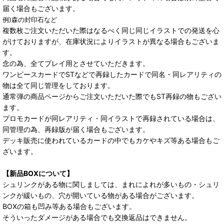
届く場合もございます。
例)森の封印石など
複数枚ご注文いただいた際はなるべく同じ同じイラストでの発送を心
がけておりますが、在庫状況によりイラストが異なる場合もございま
す。
念の為、全てプレイ用とさせていただきます。
ワンピースカードでSTなどで再録したカードで同名・同レアリティの
物は全て同じ管理をしております。
通常弾の商品ページからご注文いただいた際でもST再録の物もござい
ます。
プロモカードが同レアリティ・同イラストで再録されている場合は、
同管理の為、再録版が届く場合もございます。
デッキ販売に使われているカードの中でもカケやキズ等ある場合もご
ざいます。
【新品BOXについて】
シュリンクがある物に関しましては、まれによれが多いもの・シュリ
ンクが緩いもの、穴が開いている物がある場合がございます。
BOXの箱も凹み等ある場合もございます。
そういったダメージがある場合でも交換返品はできません。