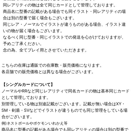
同レアリティの物は全て同じカードとして管理しております。
商品名に型番の記載がある場合でも同イラスト・同レアリティの場
合は別の型番で届く場合もございます。
同じレア・ノーマルでイラストが違うものがある場合、イラスト違
いの物が届く場合もございます。
なるべく同じ型番・同じイラストでの発送を心がけておりますが、
予めご了承ください。
念の為、全てプレイ用とさせていただきます。
こちらの在庫は通販での在庫数・販売価格になります。
各店舗での販売価格とは異なる場合がございます。
【シングルカードについて】
ノーマルやRRなど同じレアリティで同名カードの物は基本同じカード
として管理しております。
別管理している物は別途記載がございます。記載が無い場合はXY・
SM・剣盾・SVなどでイラストが違うものでも同じ管理をしている場
合がございます。
例)ネストボールやポケモンいれかえ等
商品名に型番の記載がある場合でも同レアリティの場合は別の型番で