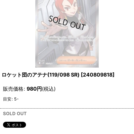
ロケット団のアテナ(119/098 SR)
[
240809818
]
販売価格
:
980
円
(税込)
目安
:
5-
SOLD OUT