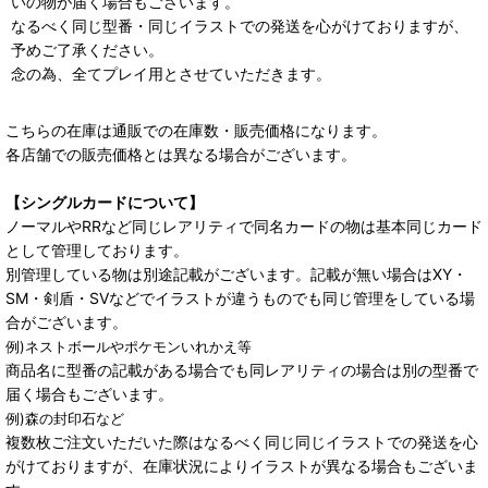
いの物が届く場合もございます。
なるべく同じ型番・同じイラストでの発送を心がけておりますが、
予めご了承ください。
念の為、全てプレイ用とさせていただきます。
こちらの在庫は通販での在庫数・販売価格になります。
各店舗での販売価格とは異なる場合がございます。
【シングルカードについて】
ノーマルやRRなど同じレアリティで同名カードの物は基本同じカード
として管理しております。
別管理している物は別途記載がございます。記載が無い場合はXY・
SM・剣盾・SVなどでイラストが違うものでも同じ管理をしている場
合がございます。
例)ネストボールやポケモンいれかえ等
商品名に型番の記載がある場合でも同レアリティの場合は別の型番で
届く場合もございます。
例)森の封印石など
複数枚ご注文いただいた際はなるべく同じ同じイラストでの発送を心
がけておりますが、在庫状況によりイラストが異なる場合もございま