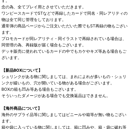
す。
念の為、全てプレイ用とさせていただきます。
ワンピースカードでSTなどで再録したカードで同名・同レアリティの
物は全て同じ管理をしております。
通常弾の商品ページからご注文いただいた際でもST再録の物もござい
ます。
プロモカードが同レアリティ・同イラストで再録されている場合は、
同管理の為、再録版が届く場合もございます。
デッキ販売に使われているカードの中でもカケやキズ等ある場合もご
ざいます。
【新品BOXについて】
シュリンクがある物に関しましては、まれによれが多いもの・シュリ
ンクが緩いもの、穴が開いている物がある場合がございます。
BOXの箱も凹み等ある場合もございます。
そういったダメージがある場合でも交換返品はできません。
【海外商品について】
海外のサプライ品等に関しましてはビニールや箱等が無い物もござい
ます。
箱や袋に入っている物に関しましては、箱に凹みや、箱・袋に破れ等