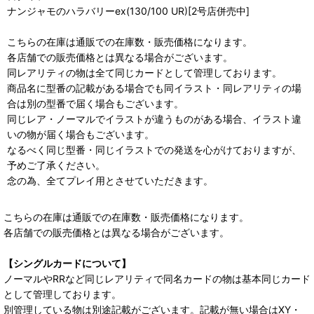
ナンジャモのハラバリーex(130/100 UR)[2号店併売中]
こちらの在庫は通販での在庫数・販売価格になります。
各店舗での販売価格とは異なる場合がございます。
同レアリティの物は全て同じカードとして管理しております。
商品名に型番の記載がある場合でも同イラスト・同レアリティの場
合は別の型番で届く場合もございます。
同じレア・ノーマルでイラストが違うものがある場合、イラスト違
いの物が届く場合もございます。
なるべく同じ型番・同じイラストでの発送を心がけておりますが、
予めご了承ください。
念の為、全てプレイ用とさせていただきます。
こちらの在庫は通販での在庫数・販売価格になります。
各店舗での販売価格とは異なる場合がございます。
【シングルカードについて】
ノーマルやRRなど同じレアリティで同名カードの物は基本同じカード
として管理しております。
別管理している物は別途記載がございます。記載が無い場合はXY・