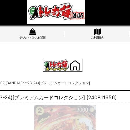
デジカ・バトスピ通販
ご利用案内
02)(BANDAI Fest23-24)[プレミアムカードコレクション]
st23-24)[プレミアムカードコレクション]
[
240811656
]