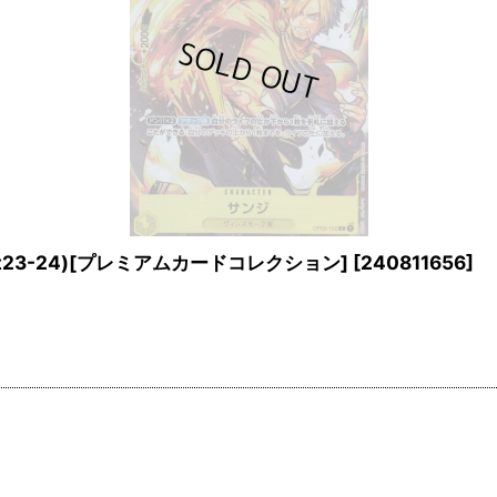
est23-24)[プレミアムカードコレクション]
[
240811656
]