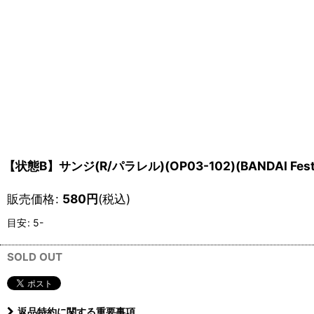
【状態B】サンジ(R/パラレル)(OP03-102)(BANDAI F
販売価格
:
580
円
(税込)
目安
:
5-
SOLD OUT
返品特約に関する重要事項