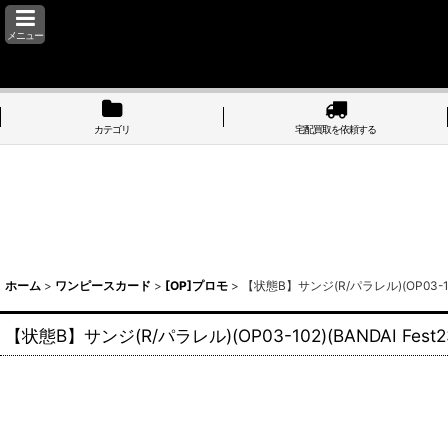
メニュー
カテゴリ
宅配買取を依頼する
ホーム
>
ワンピースカード
>
[OP]プロモ
>
【状態B】サンジ(R/パラレル)(OP03-1
【状態B】サンジ(R/パラレル)(OP03-102)(BANDAI Fe